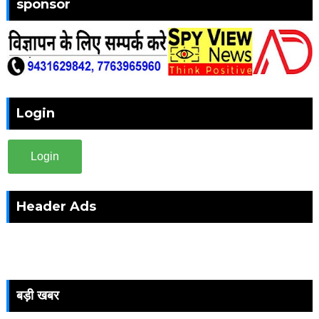
sponsor
Login
Login
Header Ads
बड़ी खबर