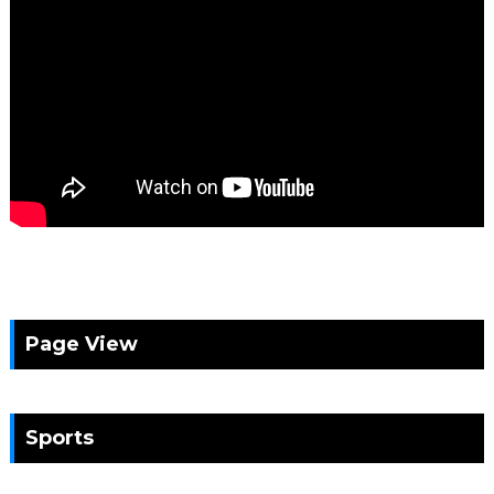
Page View
Sports