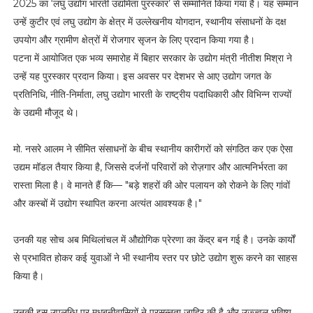
2025 का ‘लघु उद्योग भारती उद्यमिता पुरस्कार’ से सम्मानित किया गया है। यह सम्मान
उन्हें कुटीर एवं लघु उद्योग के क्षेत्र में उल्लेखनीय योगदान, स्थानीय संसाधनों के दक्ष
उपयोग और ग्रामीण क्षेत्रों में रोजगार सृजन के लिए प्रदान किया गया है।
पटना में आयोजित एक भव्य समारोह में बिहार सरकार के उद्योग मंत्री नीतीश मिश्रा ने
उन्हें यह पुरस्कार प्रदान किया। इस अवसर पर देशभर से आए उद्योग जगत के
प्रतिनिधि, नीति-निर्माता, लघु उद्योग भारती के राष्ट्रीय पदाधिकारी और विभिन्न राज्यों
के उद्यमी मौजूद थे।
मो. नसरे आलम ने सीमित संसाधनों के बीच स्थानीय कारीगरों को संगठित कर एक ऐसा
उद्यम मॉडल तैयार किया है, जिससे दर्जनों परिवारों को रोज़गार और आत्मनिर्भरता का
रास्ता मिला है। वे मानते हैं कि— "बड़े शहरों की ओर पलायन को रोकने के लिए गांवों
और कस्बों में उद्योग स्थापित करना अत्यंत आवश्यक है।"
उनकी यह सोच अब मिथिलांचल में औद्योगिक प्रेरणा का केंद्र बन गई है। उनके कार्यों
से प्रभावित होकर कई युवाओं ने भी स्थानीय स्तर पर छोटे उद्योग शुरू करने का साहस
किया है।
उनकी इस उपलब्धि पर मधुबनीवासियों ने प्रसन्नता जाहिर की है और उज्ज्वल भविष्य