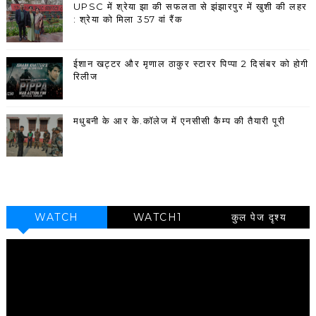
UPSC में श्रेया झा की सफलता से झंझारपुर में खुशी की लहर
: श्रेया को मिला 357 वां रैंक
ईशान खट्टर और मृणाल ठाकुर स्टारर पिप्पा 2 दिसंबर को होगी
रिलीज
मधुबनी के आर के.कॉलेज में एनसीसी कैम्प की तैयारी पूरी
WATCH
WATCH1
कुल पेज दृश्य