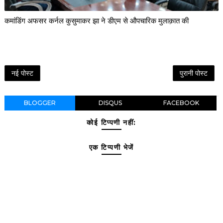
कमांडिंग अफसर कर्नल कुसुमाकर झा ने डीएम से औपचारिक मुलाक़ात की
नई पोस्ट
पुरानी पोस्ट
BLOGGER
DISQUS
FACEBOOK
कोई टिप्पणी नहीं:
एक टिप्पणी भेजें