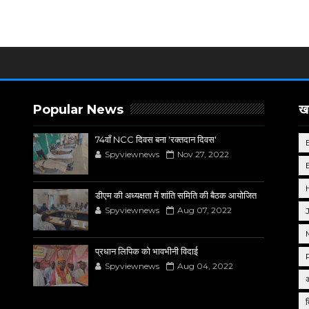
Popular News
खब
74वाँ NCC दिवस बना 'रक्तदान दिवस'
Spyviewnews
Nov 27, 2022
डीएम की अध्यक्षता में शांति समिति की बैठक आयोजित
Spyviewnews
Aug 07, 2022
प्रधान लिपिक को भावभीनी विदाई
Spyviewnews
Aug 04, 2022
द