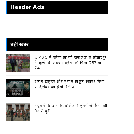
Header Ads
बड़ी खबर
UPSC में श्रेया झा की सफलता से झंझारपुर
में खुशी की लहर : श्रेया को मिला 357 वां
रैंक
ईशान खट्टर और मृणाल ठाकुर स्टारर पिप्पा
2 दिसंबर को होगी रिलीज
मधुबनी के आर के.कॉलेज में एनसीसी कैम्प की
तैयारी पूरी