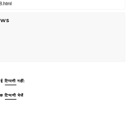
ews
ई टिप्पणी नहीं:
क टिप्पणी भेजें