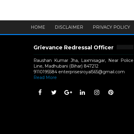
HOME
DISCLAIMER
PRIVACY POLICY
Grievance Redressal Officer
Raushan Kumar Jha, Laxmisagar, Near Police
Line, Madhubani (Bihar) 847212
9110195584 enterprisesroyal565@gmail.com
Read More