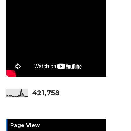
421,758
Page View