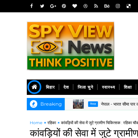
बिहार
देश
जिला चुने
स्वास्थ्य
शिक्षा
Breaking
नेपाल - भारत सीमा पार करने के लिए
नेपाल
Home
रहिका
कांवड़ियों की सेवा में जुटे ग्रामीण चिकित्सक : रहिका चौ
कांवड़ियों की सेवा में जुटे ग्र