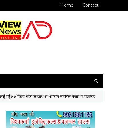
Home
Contact
 किलो गाँजा के साथ दो भारतीय नागरिक नेपाल में गिरफ्तार
मधुबनी क
मधुबनी