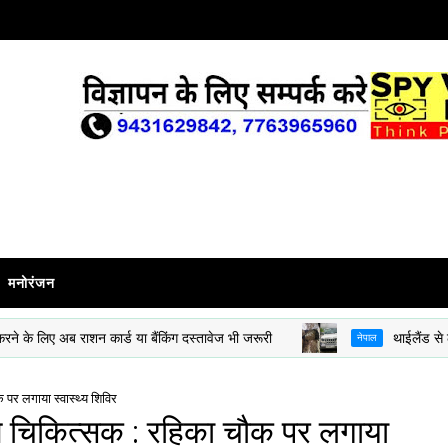
मनोरंजन
 अब राशन कार्ड या बैंकिंग दस्तावेज भी जरूरी
थाईलैंड से लाई गई 5.5
नेपाल
क पर लगाया स्वास्थ्य शिविर
ामीण चिकित्सक : रहिका चौक पर लगाया