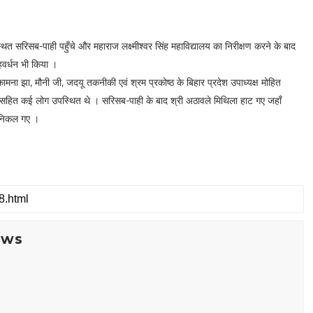
्थित सरिसब-पाही पहुँचे और महाराज लक्ष्मीश्वर सिंह महाविद्यालय का निरीक्षण करने के बाद
हवर्धन भी किया ।
ना झा, मौनी जी, जदयू तकनीकी एवं श्रम प्रकोष्ठ के बिहार प्रदेश उपाध्यक्ष मोहित
र सहित कई लोग उपस्थित थे । सरिसब-पाही के बाद श्री अठावले मिथिला हाट गए जहाँ
िए निकल गए ।
ews