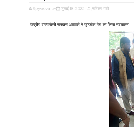
Spyviewnews
जुलाई 18, 2025
,सरिसब-पाही
केंद्रीय राज्यमंत्री रामदास अठावले ने फुटबॉल मैच का किया उद्घाटन