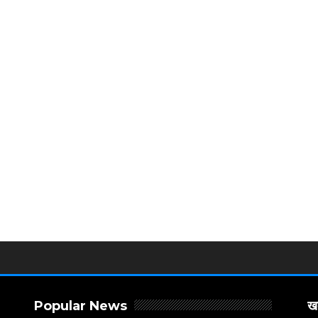
Popular News
खब