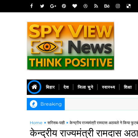
बिहार
देश
जिला चुने
स्वास्थ्य
शिक्षा
Breaking
Home
सरिसब-पाही
केन्द्रीय राज्यमंत्री रामदास अठावले ने किया फु
केन्द्रीय राज्यमंत्री रामदास 