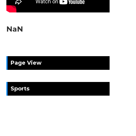
NaN
Page View
Sports