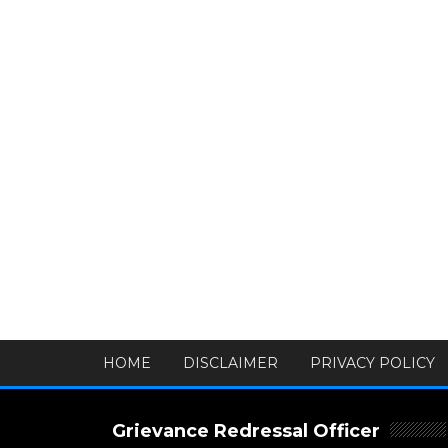
HOME
DISCLAIMER
PRIVACY POLICY
Grievance Redressal Officer