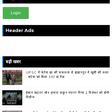
Login
Header Ads
बड़ी खबर
UPSC में श्रेया झा की सफलता से झंझारपुर में खुशी की लहर
: श्रेया को मिला 357 वां रैंक
ईशान खट्टर और मृणाल ठाकुर स्टारर पिप्पा 2 दिसंबर को होगी
रिलीज