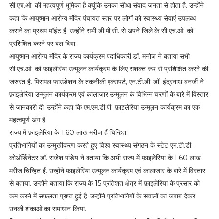
सी.एच.ओ. की महत्वपूर्ण भूमिका है क्यूंकि उनका सीधा संवाद जनता से होता है. उन्होंने
कहा कि आयुष्मान आरोग्य मंदिर पंचायत स्तर पर लोगों को स्वास्थ्य सेवाएं उपलब्ध
कराने का प्रथम पॉइंट है. उन्होंने सभी डी.पी.सी. से अपने जिले के सी.एच.ओ. को
प्रशिक्षित करने पर बल दिया.
आयुष्मान आरोग्य मंदिर के राज्य कार्यक्रम पदाधिकारी डॉ. मनोज ने बताया सभी
सी.एच.ओ. को फ़ाइलेरिया उन्मूलन कार्यक्रम के लिए सशक्त रूप से प्रशिक्षित करने की
जरुरत है. पिरामल फाउंडेशन के तकनीकी एक्सपर्ट, एन.टी.डी. डॉ. इंद्रनाथ बनर्जी ने
फ़ाइलेरिया उन्मूलन कार्यक्रम एवं कालाजार उन्मूलन के विभिन्न चरणों के बारे में विस्तार
से जानकारी दी. उन्होंने कहा कि एम.एम.डी.पी. फ़ाइलेरिया उन्मूलन कार्यक्रम का एक
महत्वपूर्ण अंग है.
राज्य में फ़ाइलेरिया के 1.60 लाख मरीज हैं चिन्हित:
प्रतिभागियों का उन्मुखीकरण करते हुए विश्व स्वास्थ्य संगठन के स्टेट एन.टी.डी.
कोऑर्डिनेटर डॉ. राजेश पांडेय ने बताया कि अभी राज्य में फ़ाइलेरिया के 1.60 लाख
मरीज चिन्हित हैं. उन्होंने फ़ाइलेरिया उन्मूलन कार्यक्रम एवं कालाजार के बारे में विस्तार
से बताया. उन्होंने बताया कि राज्य के 15 प्रतिशत क्षेत्र में फ़ाइलेरिया के प्रसार को
कम करने में सफलता प्राप्त हुई है. उन्होंने प्रतिभागियों के सवालों का जवाब देकर
उनकी शंकाओं का समाधान किया.