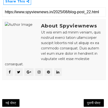
Share This
About Spyviewnews
Ut wisi enim ad minim veniam, quis
nostrud exerci tation ullamcorper
suscipit lobortis nisl ut aliquip ex ea
commodo consequat. Duis autem
vel eum iriure dolor in hendrerit in
vulputate velit esse molestie
consequat.
नई पोस्ट
पुरानी पोस्ट