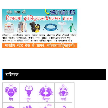
राशिफल