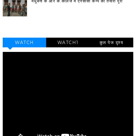
मधुबनी के आर के.कॉलेज में एनसीसी कैम्प की तैयारी पूरी
WATCH
WATCH1
कुल पेज दृश्य