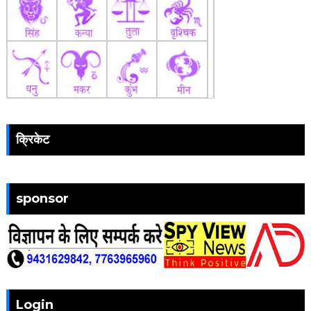
क्रिकेट
sponsor
Login