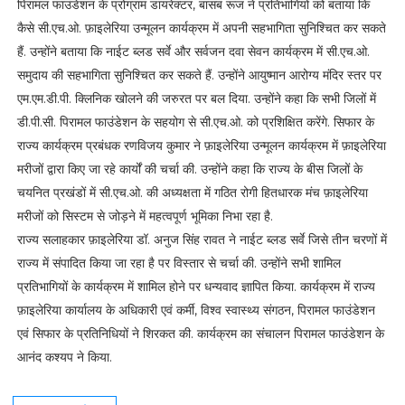
पिरामल फाउंडेशन के प्रोग्राम डायरेक्टर, बासब रूज ने प्रतिभागियों को बताया कि
कैसे सी.एच.ओ. फ़ाइलेरिया उन्मूलन कार्यक्रम में अपनी सहभागिता सुनिश्चित कर सकते
हैं. उन्होंने बताया कि नाईट ब्लड सर्वे और सर्वजन दवा सेवन कार्यक्रम में सी.एच.ओ.
समुदाय की सहभागिता सुनिश्चित कर सकते हैं. उन्होंने आयुष्मान आरोग्य मंदिर स्तर पर
एम.एम.डी.पी. क्लिनिक खोलने की जरुरत पर बल दिया. उन्होंने कहा कि सभी जिलों में
डी.पी.सी. पिरामल फाउंडेशन के सहयोग से सी.एच.ओ. को प्रशिक्षित करेंगे. सिफार के
राज्य कार्यक्रम प्रबंधक रणविजय कुमार ने फ़ाइलेरिया उन्मूलन कार्यक्रम में फ़ाइलेरिया
मरीजों द्वारा किए जा रहे कार्यों की चर्चा की. उन्होंने कहा कि राज्य के बीस जिलों के
चयनित प्रखंडों में सी.एच.ओ. की अध्यक्षता में गठित रोगी हितधारक मंच फ़ाइलेरिया
मरीजों को सिस्टम से जोड़ने में महत्वपूर्ण भूमिका निभा रहा है.
राज्य सलाहकार फ़ाइलेरिया डॉ. अनुज सिंह रावत ने नाईट ब्लड सर्वे जिसे तीन चरणों में
राज्य में संपादित किया जा रहा है पर विस्तार से चर्चा की. उन्होंने सभी शामिल
प्रतिभागियों के कार्यक्रम में शामिल होने पर धन्यवाद ज्ञापित किया. कार्यक्रम में राज्य
फ़ाइलेरिया कार्यालय के अधिकारी एवं कर्मी, विश्व स्वास्थ्य संगठन, पिरामल फाउंडेशन
एवं सिफार के प्रतिनिधियों ने शिरकत की. कार्यक्रम का संचालन पिरामल फाउंडेशन के
आनंद कश्यप ने किया.