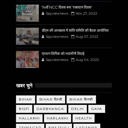
74वाँ NCC दिवस बना 'रक्तदान दिवस'
Spyviewnews
Nov 27, 2022
डीएम की अध्यक्षता में शांति समिति की बैठक आयोजित
Spyviewnews
Aug 07, 2022
प्रधान लिपिक को भावभीनी विदाई
Spyviewnews
Aug 04, 2022
खबर चुने
BIHAR
BIHAR दिल्ली
BIHAR बिस्फी
BISFI
DARBHANGA
DELHI
GAYA
HALLAKHI
HARLAKHI
HEALTH
JAYNAGAR
KHAJAULI
LADANIYA