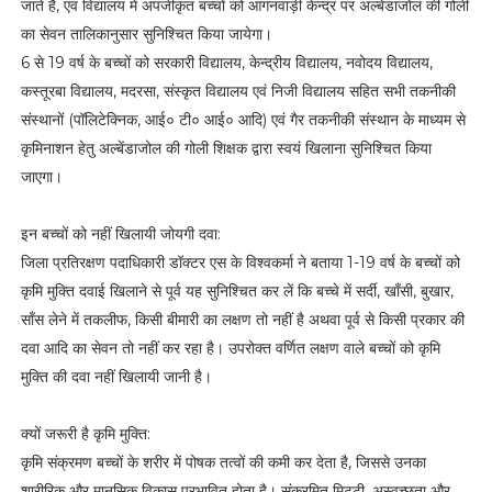
जाते हैं, एवं विद्यालय में अपंजीकृत बच्चों को आंगनवाड़ी केन्द्र पर अल्बेंडाजोल की गोली
का सेवन तालिकानुसार सुनिश्चित किया जायेगा।
6 से 19 वर्ष के बच्चों को सरकारी विद्यालय, केन्द्रीय विद्यालय, नवोदय विद्यालय,
कस्तूरबा विद्यालय, मदरसा, संस्कृत विद्यालय एवं निजी विद्यालय सहित सभी तकनीकी
संस्थानों (पॉलिटेक्निक, आई० टी० आई० आदि) एवं गैर तकनीकी संस्थान के माध्यम से
कृमिनाशन हेतु अल्बेंडाजोल की गोली शिक्षक द्वारा स्वयं खिलाना सुनिश्चित किया
जाएगा।
इन बच्चों को नहीं खिलायी जोयगी दवा:
जिला प्रतिरक्षण पदाधिकारी डॉक्टर एस के विश्वकर्मा ने बताया 1-19 वर्ष के बच्चों को
कृमि मुक्ति दवाई खिलाने से पूर्व यह सुनिश्चित कर लें कि बच्चे में सर्दी, खाँसी, बुखार,
साँस लेने में तकलीफ, किसी बीमारी का लक्षण तो नहीं है अथवा पूर्व से किसी प्रकार की
दवा आदि का सेवन तो नहीं कर रहा है। उपरोक्त वर्णित लक्षण वाले बच्चों को कृमि
मुक्ति की दवा नहीं खिलायी जानी है।
क्यों जरूरी है कृमि मुक्ति:
कृमि संक्रमण बच्चों के शरीर में पोषक तत्वों की कमी कर देता है, जिससे उनका
शारीरिक और मानसिक विकास प्रभावित होता है। संक्रमित मिट्टी, अस्वच्छता और