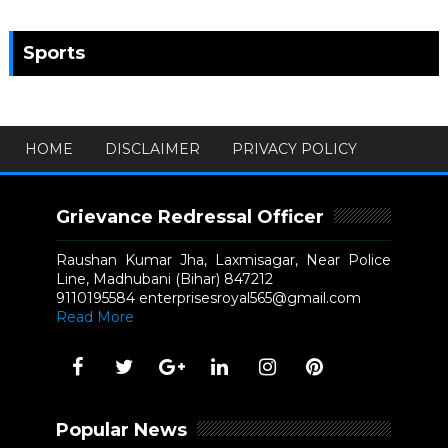
Sports
HOME
DISCLAIMER
PRIVACY POLICY
Grievance Redressal Officer
Raushan Kumar Jha, Laxmisagar, Near Police
Line, Madhubani (Bihar) 847212
9110195584 enterprisesroyal565@gmail.com
Read More
Popular News