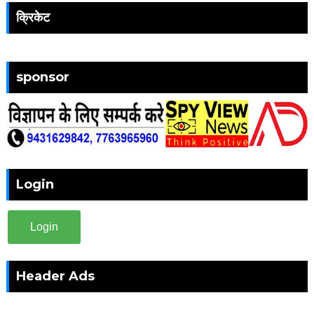
क्रिकेट
sponsor
Login
Login
Header Ads