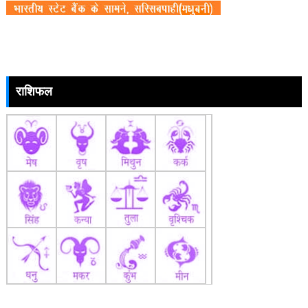
राशिफल