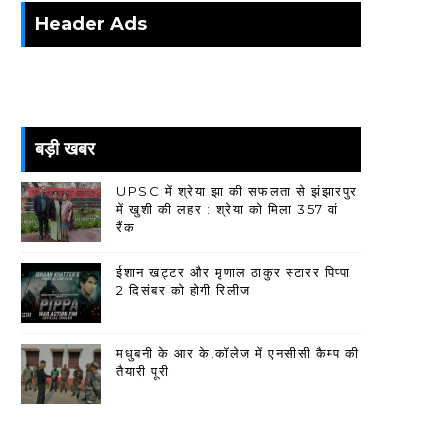
Header Ads
बड़ी खबर
UPSC में श्रेया झा की सफलता से झंझारपुर
में खुशी की लहर : श्रेया को मिला 357 वां
रैंक
ईशान खट्टर और मृणाल ठाकुर स्टारर पिप्पा
2 दिसंबर को होगी रिलीज
मधुबनी के आर के.कॉलेज में एनसीसी कैम्प की
तैयारी पूरी