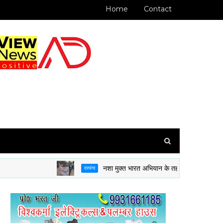
Home
Contact
नशा मुक्त भारत अभियान के तहत 8 BH BN NCC दरभंगा क
दरभंगा