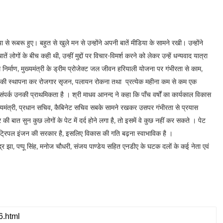
े रूबरू हुए। बहुत से खुले मन से उन्होंने अपनी बातें मीडिया के सामने रखी। उन्होंने
ं लोगों के बीच कही थी, उन्हीं मुद्दों पर विचार-विमर्श करने को लेकर उन्हें धन्यवाद यात्रा
यम निर्माण, मुख्यमंत्री के ड्रीम प्रोजेक्ट जल जीवन हरियाली योजना पर गंभीरता से काम,
 मिलों की स्थापना कर रोजगार सृजन, पलायन रोकना तथा प्रत्येक महीना कम से कम एक
संपर्क उनकी प्राथमिकता है । श्री माधव आनन्द ने कहा कि पाँच वर्षों का कार्यकाल विकास
ुख्यमंत्री, प्रधान सचिव, कैबिनेट सचिव सबके सामने रखकर उसपर गंभीरता से प्रयास
की बात सुन कुछ लोगों के पेट में दर्द होने लगा है, तो इसमें वे कुछ नहीं कर सकते । पेट
तक ट्रिपल इंजन की सरकार है, इसलिए विकास की गति बढ़ना स्वाभाविक है ।
्द्र झा, पप्पू सिंह, मनोज चौधरी, संजय पाण्डेय सहित एनडीए के घटक दलों के कई नेता एवं