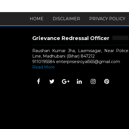
HOME
DISCLAIMER
PRIVACY POLICY
Grievance Redressal Officer
Raushan Kumar Jha, Laxmisagar, Near Police
Line, Madhubani (Bihar) 847212
9110195584 enterprisesroyal565@gmail.com
Read More