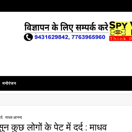
मनोरंजन
 दर्द : माधव आनन्द
ुन कुछ लोगों के पेट में दर्द : माधव