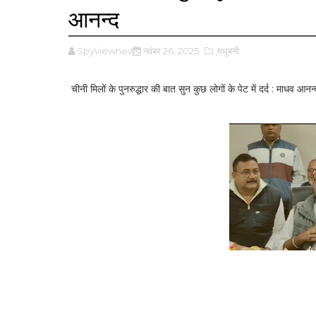
आनन्द
Spyviewnews
नवंबर 26, 2025
,मधुबनी
चीनी मिलों के पुनरुद्धार की बात सुन कुछ लोगों के पेट में दर्द : माधव आनन