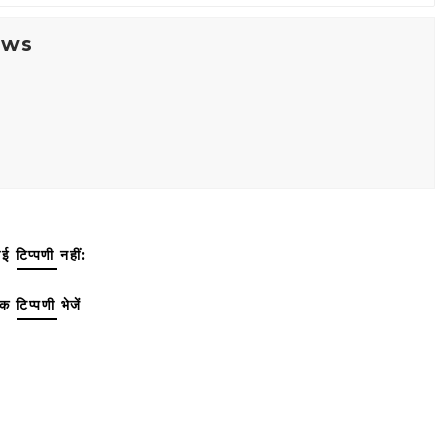
ews
ई टिप्पणी नहीं:
क टिप्पणी भेजें