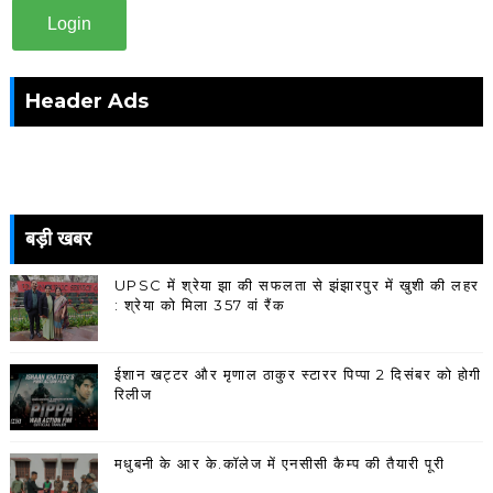
Login
Header Ads
बड़ी खबर
UPSC में श्रेया झा की सफलता से झंझारपुर में खुशी की लहर
: श्रेया को मिला 357 वां रैंक
ईशान खट्टर और मृणाल ठाकुर स्टारर पिप्पा 2 दिसंबर को होगी
रिलीज
मधुबनी के आर के.कॉलेज में एनसीसी कैम्प की तैयारी पूरी