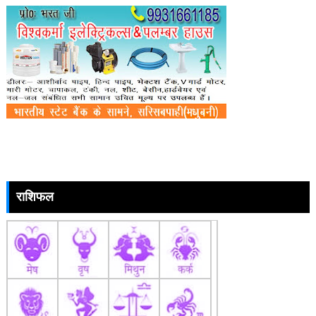
राशिफल