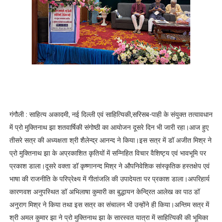
गंगौली : साहित्य अकादमी, नई दिल्ली एवं साहित्यिकी,सरिसब-पाही के संयुक्त तत्वावधान
में प्रो मुक्तिनाथ झा शतवार्षिकी संगोष्ठी का आयोजन दूसरे दिन भी जारी रहा।आज हुए
तीसरे सत्र की अध्यक्षता श्री शैलेन्द्र आनन्द ने किया।इस सत्र में डॉ अजीत मिश्र ने
प्रो मुक्तिनाथ झा के अप्रकाशित कृतियों में सन्निहित विचार वैशिष्ट्य एवं भावभूमि पर
प्रकाश डाला।दूसरे वक्ता डॉ कृष्णानन्द मिश्र ने औपनिवेशिक सांस्कृतिक हस्तक्षेप एवं
भाषा की राजनीति के परिप्रेक्ष्य में गीतांजलि की उपादेयता पर प्रकाश डाला।अपरिहार्य
कारणवश अनुपस्थित डॉ अभिलाषा कुमारी का बुद्धायन केन्द्रित आलेख का पाठ डॉ
अनुराग मिश्र ने किया तथा इस सत्र का संचालन भी उन्होंने ही किया।अन्तिम सत्र में
श्री अमल कुमार झा ने प्रो मुक्तिनाथ झा के सारस्वत यात्रा में साहित्यिकी की भूमिका