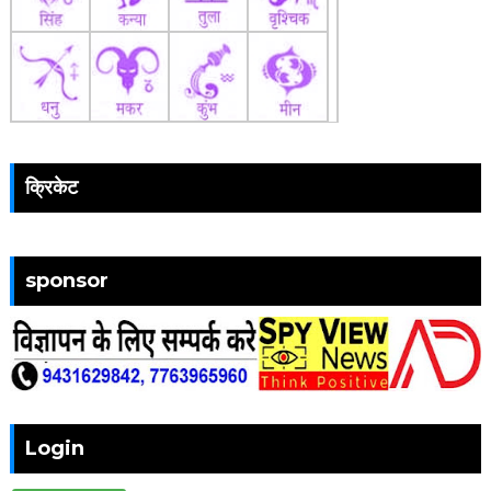
क्रिकेट
sponsor
Login