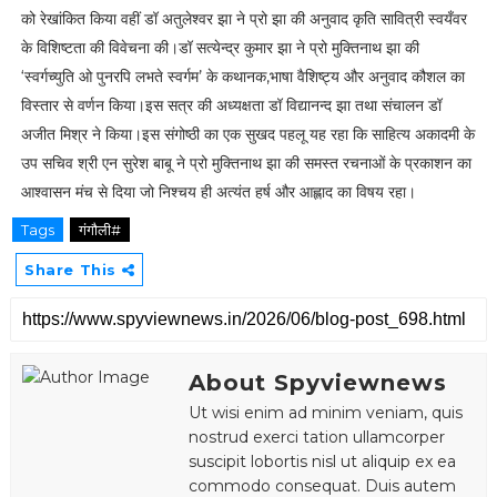
को रेखांकित किया वहीं डॉ अतुलेश्वर झा ने प्रो झा की अनुवाद कृति सावित्री स्वयँवर
के विशिष्टता की विवेचना की।डॉ सत्येन्द्र कुमार झा ने प्रो मुक्तिनाथ झा की
‘स्वर्गच्युति ओ पुनरपि लभते स्वर्गम’ के कथानक,भाषा वैशिष्ट्य और अनुवाद कौशल का
विस्तार से वर्णन किया।इस सत्र की अध्यक्षता डॉ विद्यानन्द झा तथा संचालन डॉ
अजीत मिश्र ने किया।इस संगोष्ठी का एक सुखद पहलू यह रहा कि साहित्य अकादमी के
उप सचिव श्री एन सुरेश बाबू ने प्रो मुक्तिनाथ झा की समस्त रचनाओं के प्रकाशन का
आश्वासन मंच से दिया जो निश्चय ही अत्यंत हर्ष और आह्लाद का विषय रहा।
Tags
गंगौली#
Share This
About Spyviewnews
Ut wisi enim ad minim veniam, quis
nostrud exerci tation ullamcorper
suscipit lobortis nisl ut aliquip ex ea
commodo consequat. Duis autem