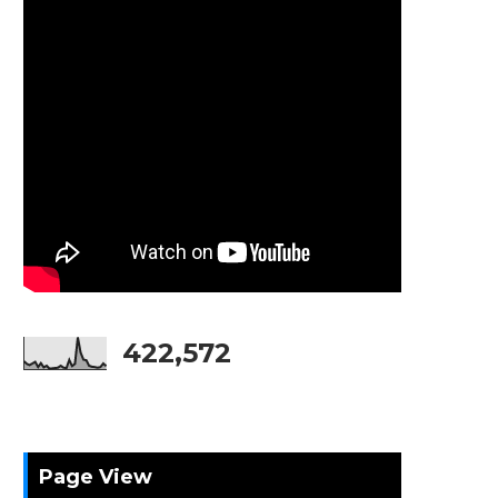
422,572
Page View