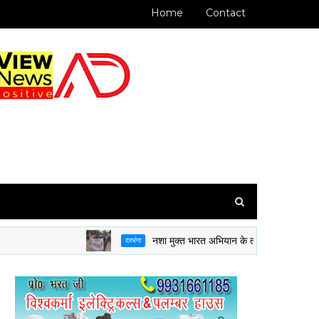
Home
Contact
नशा मुक्त भारत अभियान के तहत 8 BH BN NCC दरभंगा
दरभंगा