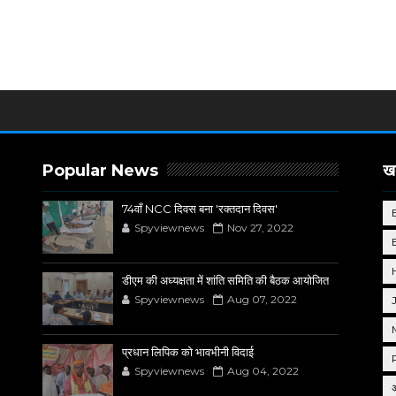
Popular News
खब
74वाँ NCC दिवस बना 'रक्तदान दिवस'
Spyviewnews
Nov 27, 2022
डीएम की अध्यक्षता में शांति समिति की बैठक आयोजित
Spyviewnews
Aug 07, 2022
प्रधान लिपिक को भावभीनी विदाई
Spyviewnews
Aug 04, 2022