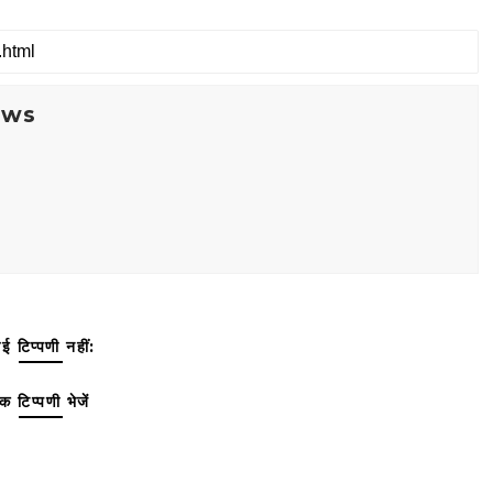
ews
ई टिप्पणी नहीं:
क टिप्पणी भेजें