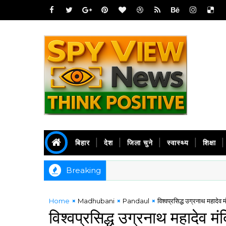
बिहार
देश
जिला चुने
स्वास्थ्य
शिक्षा
Breaking
Home
Madhubani
Pandaul
विश्वप्रसिद्ध उग्रनाथ महादेव 
विश्वप्रसिद्ध उग्रनाथ महादेव मंद