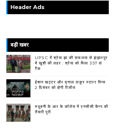
Header Ads
बड़ी खबर
UPSC में श्रेया झा की सफलता से झंझारपुर
में खुशी की लहर : श्रेया को मिला 357 वां
रैंक
ईशान खट्टर और मृणाल ठाकुर स्टारर पिप्पा
2 दिसंबर को होगी रिलीज
मधुबनी के आर के.कॉलेज में एनसीसी कैम्प की
तैयारी पूरी