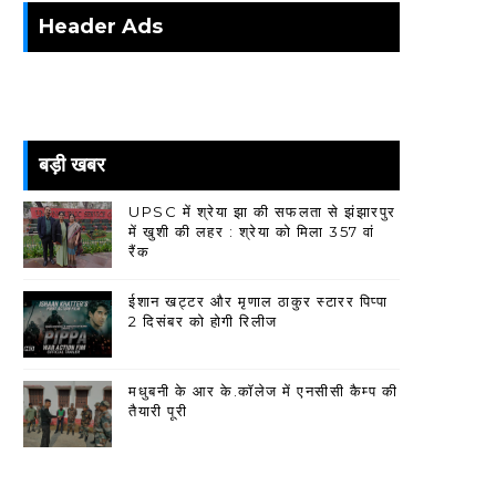
Header Ads
बड़ी खबर
UPSC में श्रेया झा की सफलता से झंझारपुर
में खुशी की लहर : श्रेया को मिला 357 वां
रैंक
ईशान खट्टर और मृणाल ठाकुर स्टारर पिप्पा
2 दिसंबर को होगी रिलीज
मधुबनी के आर के.कॉलेज में एनसीसी कैम्प की
तैयारी पूरी