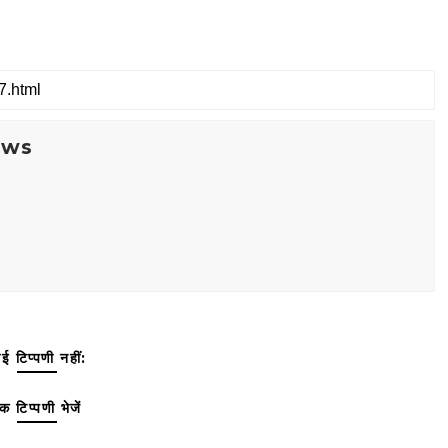
ews
ई टिप्पणी नहीं:
क टिप्पणी भेजें