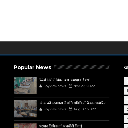
Popular News
खब
74वाँ NCC दिवस बना 'रक्तदान दिवस'
Spyviewnews
Nov 27, 2022
डीएम की अध्यक्षता में शांति समिति की बैठक आयोजित
Spyviewnews
Aug 07, 2022
प्रधान लिपिक को भावभीनी विदाई