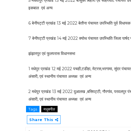
5 मधवापुर प्रखंड 13 मई 2022 बासुकी बिहारी एवं साहरघाट पंचायत उपस्
इकबाल एवं अन्य
6 बेनीपट्टी प्रखंड 13 मई 2022 बेतौना पंचायत उपस्थिति पूर्व विधायक
7 बेनीपट्टी प्रखंड 14 मई 2022 क्योथ पंचायत उपस्थिति जिला पार्षद प
झंझारपुर एवं फुलपरास विधानसभा
1 मधेपुर प्रखंड 12 मई 2022 पचही,टडीहा, मेटरस,भरगामा, सुंदर पंचाय
अंसारी, एवं स्थानीय पंचायत अध्यक्ष एवं अन्य
2 मधेपुर प्रखंड 13 मई 2022 दुआलख ,बसिपट्टी, गौरगांव, परवलपुर पं
अंसारी, एवं स्थानीय पंचायत अध्यक्ष एवं अन्य
Tags
मधुबनी#
Share This