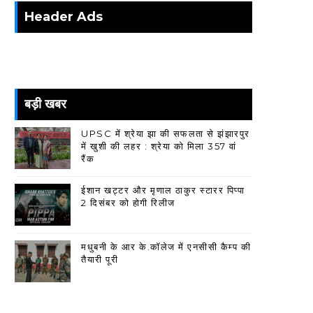
Header Ads
बड़ी खबर
UPSC में श्रेया झा की सफलता से झंझारपुर
में खुशी की लहर : श्रेया को मिला 357 वां
रैंक
ईशान खट्टर और मृणाल ठाकुर स्टारर पिप्पा
2 दिसंबर को होगी रिलीज
मधुबनी के आर के.कॉलेज में एनसीसी कैम्प की
तैयारी पूरी