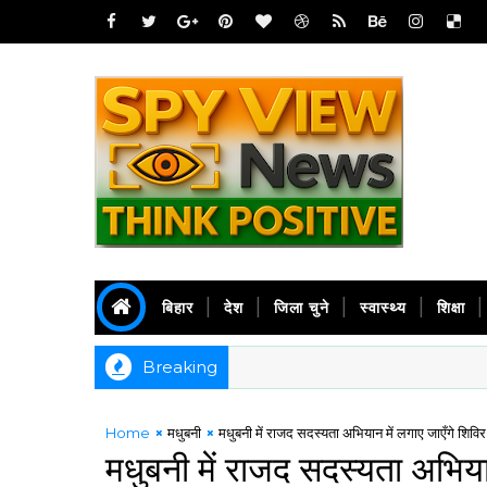
बिहार
देश
जिला चुने
स्वास्थ्य
शिक्षा
Breaking
Home
मधुबनी
मधुबनी में राजद सदस्यता अभियान में लगाए जाएँगे शिविर
मधुबनी में राजद सदस्यता अभियान