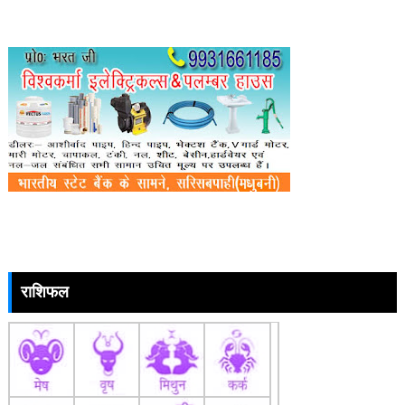
राशिफल