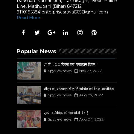
Raushan Kumar Jha, Laxmisagar, Near Police
Line, Madhubani (Bihar) 847212
9110195584 enterprisesroyal565@gmail.com
Read More
Popular News
74वाँ NCC दिवस बना 'रक्तदान दिवस'
Spyviewnews
Nov 27, 2022
डीएम की अध्यक्षता में शांति समिति की बैठक आयोजित
Spyviewnews
Aug 07, 2022
प्रधान लिपिक को भावभीनी विदाई
Spyviewnews
Aug 04, 2022