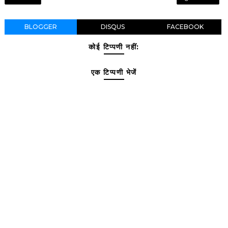
BLOGGER
DISQUS
FACEBOOK
कोई टिप्पणी नहीं:
एक टिप्पणी भेजें