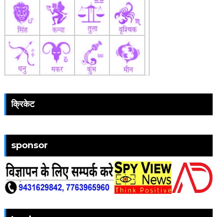
क्रिकेट
sponsor