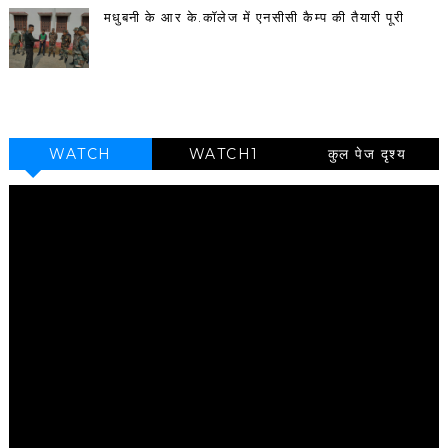
मधुबनी के आर के.कॉलेज में एनसीसी कैम्प की तैयारी पूरी
WATCH
WATCH1
कुल पेज दृश्य