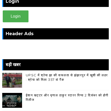
Login
Login
Header Ads
बड़ी खबर
UPSC में श्रेया झा की सफलता से झंझारपुर में खुशी की लहर
: श्रेया को मिला 357 वां रैंक
ईशान खट्टर और मृणाल ठाकुर स्टारर पिप्पा 2 दिसंबर को होगी
रिलीज