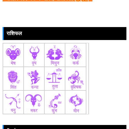
राशिफल