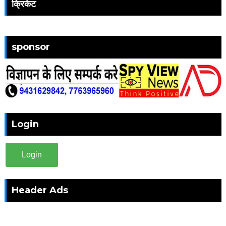
क्रिकेट
sponsor
Login
Login
Header Ads