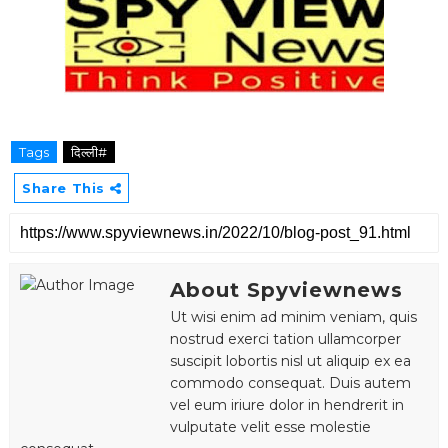
Tags
दिल्ली#
Share This
About Spyviewnews
Ut wisi enim ad minim veniam, quis
nostrud exerci tation ullamcorper
suscipit lobortis nisl ut aliquip ex ea
commodo consequat. Duis autem
vel eum iriure dolor in hendrerit in
vulputate velit esse molestie