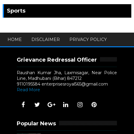
Sports
HOME
DISCLAIMER
PRIVACY POLICY
Grievance Redressal Officer
Raushan Kumar Jha, Laxmisagar, Near Police
Line, Madhubani (Bihar) 847212
9110195584 enterprisesroyal565@gmail.com
Read More
Popular News