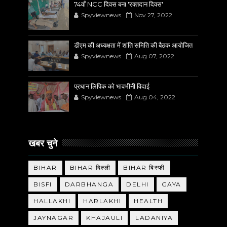
74वाँ NCC दिवस बना 'रक्तदान दिवस'
Spyviewnews
Nov 27, 2022
डीएम की अध्यक्षता में शांति समिति की बैठक आयोजित
Spyviewnews
Aug 07, 2022
प्रधान लिपिक को भावभीनी विदाई
Spyviewnews
Aug 04, 2022
खबर चुने
BIHAR
BIHAR दिल्ली
BIHAR बिस्फी
BISFI
DARBHANGA
DELHI
GAYA
HALLAKHI
HARLAKHI
HEALTH
JAYNAGAR
KHAJAULI
LADANIYA