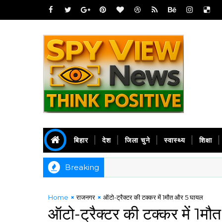
बिहार
देश
जिला चुने
स्वास्थ्य
शिक्षा
Breaking
Home
राजनगर
ऑटो-ट्रैक्टर की टक्कर में 1मौत और 5 घायल
ऑटो-ट्रैक्टर की टक्कर में 1म