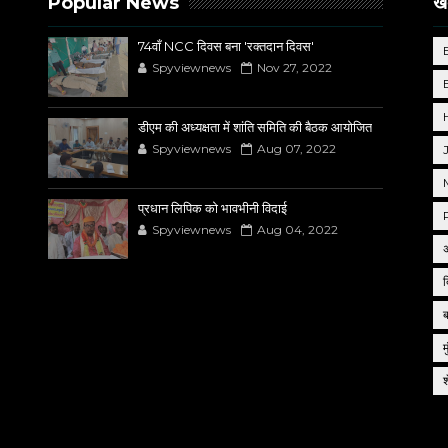
Popular News
खब
74वाँ NCC दिवस बना 'रक्तदान दिवस'
Spyviewnews
Nov 27, 2022
डीएम की अध्यक्षता में शांति समिति की बैठक आयोजित
Spyviewnews
Aug 07, 2022
प्रधान लिपिक को भावभीनी विदाई
Spyviewnews
Aug 04, 2022
द
म