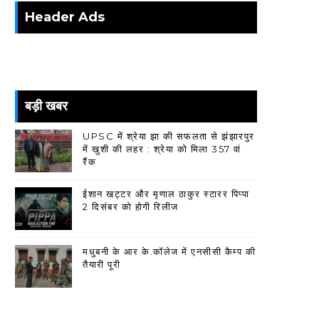
Header Ads
बड़ी खबर
UPSC में श्रेया झा की सफलता से झंझारपुर
में खुशी की लहर : श्रेया को मिला 357 वां
रैंक
ईशान खट्टर और मृणाल ठाकुर स्टारर पिप्पा
2 दिसंबर को होगी रिलीज
मधुबनी के आर के.कॉलेज में एनसीसी कैम्प की
तैयारी पूरी