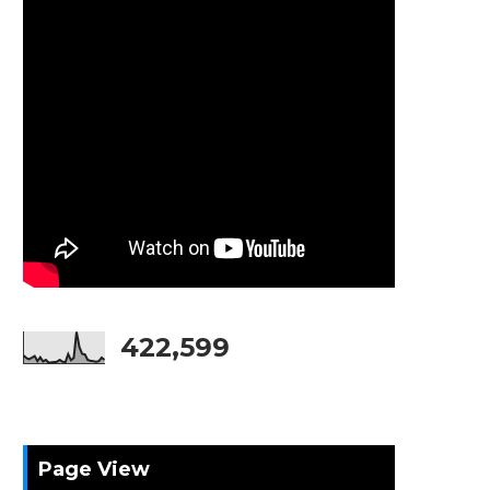
422,599
Page View