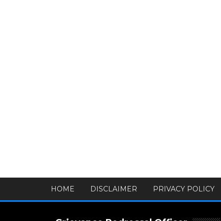
HOME
DISCLAIMER
PRIVACY POLICY