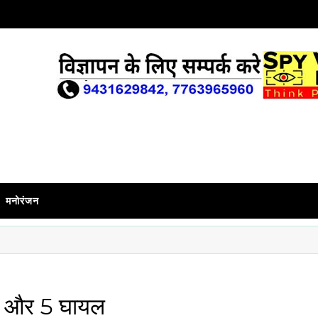
मनोरंजन
ौत और 5 घायल