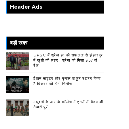
Header Ads
बड़ी खबर
UPSC में श्रेया झा की सफलता से झंझारपुर
में खुशी की लहर : श्रेया को मिला 357 वां
रैंक
ईशान खट्टर और मृणाल ठाकुर स्टारर पिप्पा
2 दिसंबर को होगी रिलीज
मधुबनी के आर के.कॉलेज में एनसीसी कैम्प की
तैयारी पूरी