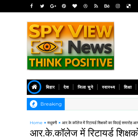
बिहार
देश
जिला चुने
स्वास्थ्य
शिक्षा
Breaking
Home
मधुबनी
आर.के.कॉलेज में रिटायर्ड शिक्षकों का विदाई समारोह 
आर.के.कॉलेज में रिटायर्ड शिक्