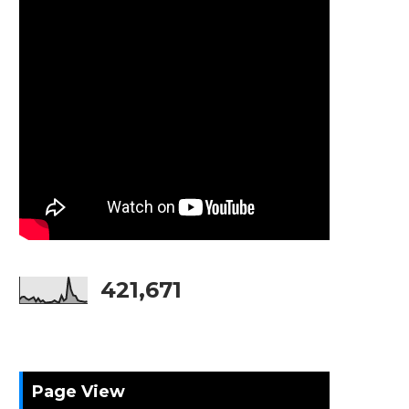
421,671
Page View