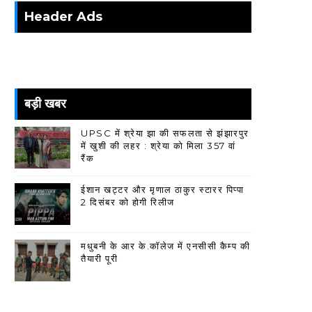
Header Ads
बड़ी खबर
UPSC में श्रेया झा की सफलता से झंझारपुर
में खुशी की लहर : श्रेया को मिला 357 वां
रैंक
ईशान खट्टर और मृणाल ठाकुर स्टारर पिप्पा
2 दिसंबर को होगी रिलीज
मधुबनी के आर के.कॉलेज में एनसीसी कैम्प की
तैयारी पूरी