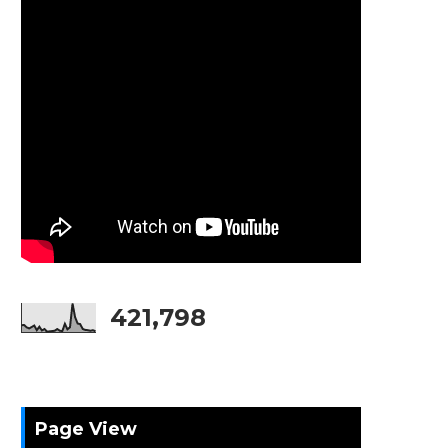
421,798
Page View