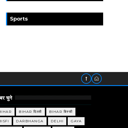
Sports
र चुने
BIHAR
BIHAR दिल्ली
BIHAR बिस्फी
BISFI
DARBHANGA
DELHI
GAYA