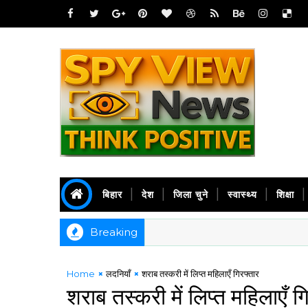
बिहार
देश
जिला चुने
स्वास्थ्य
शिक्षा
Breaking
Home
लदनियाँ
शराब तस्करी में लिप्त महिलाएँ गिरफ्तार
शराब तस्करी में लिप्त महिलाएँ ग