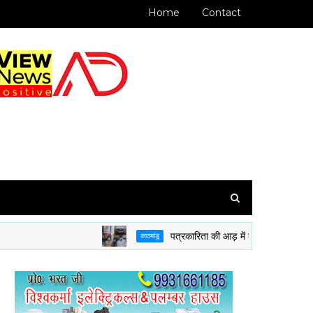
Home
Contact
पत्रकारिता की आड़ में ब्राउन शुगर की तस्करी कर
काठमांडू