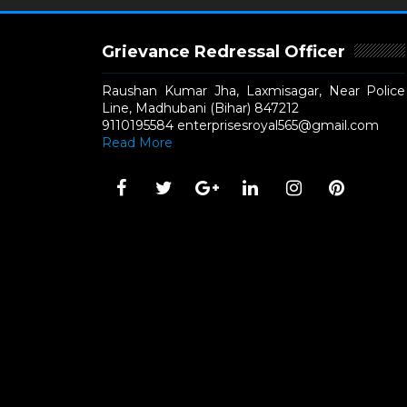
Grievance Redressal Officer
Raushan Kumar Jha, Laxmisagar, Near Police
Line, Madhubani (Bihar) 847212
9110195584 enterprisesroyal565@gmail.com
Read More