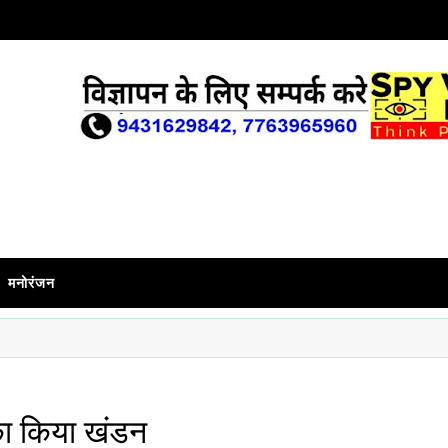
मनोरंजन
 का किया खंडन