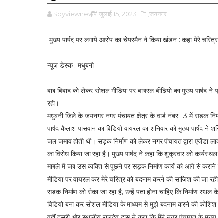
Spyviewnews
जुलाई 15, 2023
,जयनगर
मुख्य पार्षद पर लगाये आरोप का चेयरमैन ने किया खंडन : कहा मेरे चरि
न्यूज़ डेस्क : मधुबनी
वाद विवाद को लेकर सोशल मीडिया पर वायरल वीडियो का मुख्य पार्षद ने प
रही।
मधुबनी जिले के जयनगर नगर पंचायत क्षेत्र के वार्ड नंबर-13 में सड़क निर्
पार्षद कैलाश पासवान का विडियो वायरल का शनिवार को मुख्य पार्षद ने शनिवा
जल जमाव होती थी। सड़क निर्माण को लेकर नगर पंचायत द्वारा एजेंडा लाकर न
का विरोध किया जा रहा है। मुख्य पार्षद ने कहा कि शुक्रवार को कार्यस्थल 
मामले में जब उस व्यक्ति से पूछने पर सड़क निर्माण कार्य को आगे से करान
मीडिया पर वायरल कर मेरे चरित्र को बदनाम करने की साजिश की जा रही है। म
सड़क निर्माण को रोका जा रहा है, उन्हें पता होना चाहिए कि निर्माण स्थल क
विडियो बना कर सोशल मीडिया के माध्यम से मुझे बदनाम करने की कोशिश 
वहीं दूसरी ओर स्थानीय राजदेव दास ने कहा कि मैंने नगर पंचायत के मुख