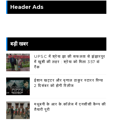
Header Ads
बड़ी खबर
UPSC में श्रेया झा की सफलता से झंझारपुर
में खुशी की लहर : श्रेया को मिला 357 वां
रैंक
ईशान खट्टर और मृणाल ठाकुर स्टारर पिप्पा
2 दिसंबर को होगी रिलीज
मधुबनी के आर के.कॉलेज में एनसीसी कैम्प की
तैयारी पूरी