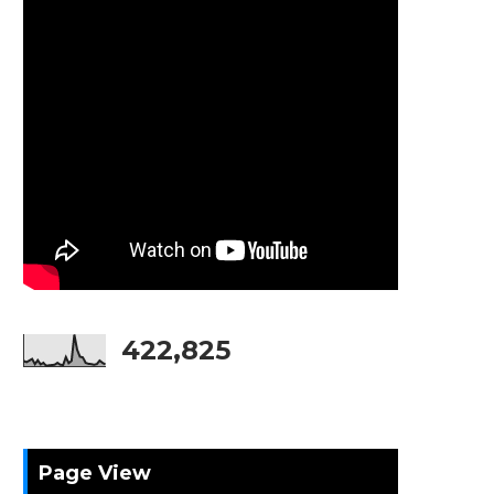
422,825
Page View