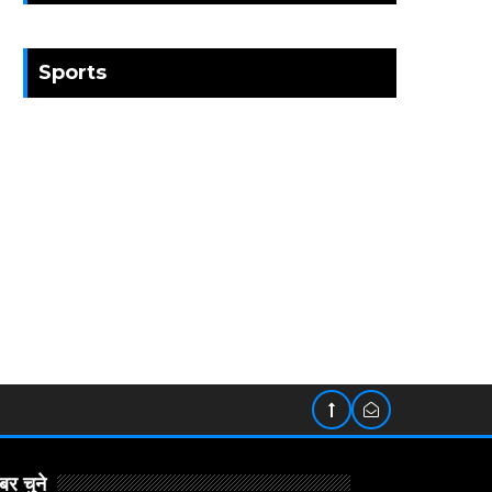
Sports
र चुने