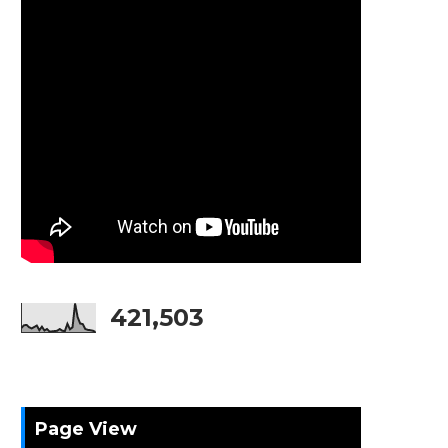
421,503
Page View