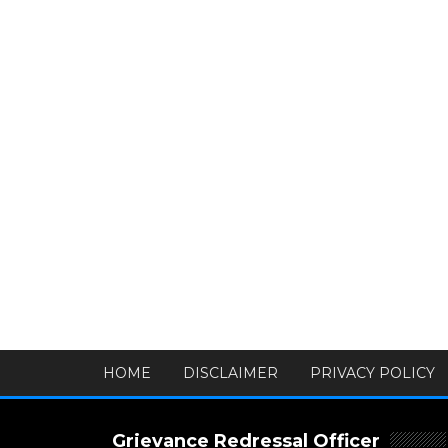
HOME
DISCLAIMER
PRIVACY POLICY
Grievance Redressal Officer