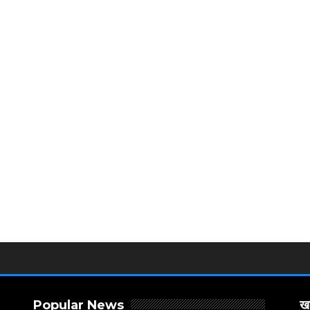
Popular News
खब