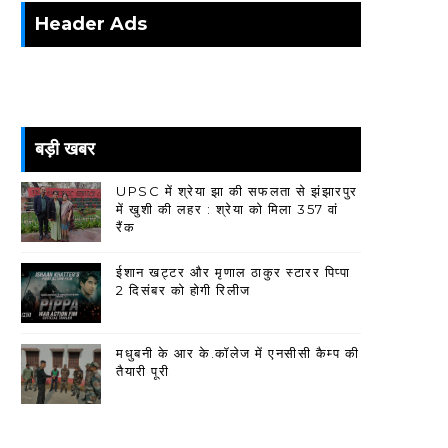
Header Ads
बड़ी खबर
UPSC में श्रेया झा की सफलता से झंझारपुर
में खुशी की लहर : श्रेया को मिला 357 वां
रैंक
ईशान खट्टर और मृणाल ठाकुर स्टारर पिप्पा
2 दिसंबर को होगी रिलीज
मधुबनी के आर के.कॉलेज में एनसीसी कैम्प की
तैयारी पूरी