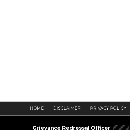
HOME
DISCLAIMER
PRIVACY POLICY
Grievance Redressal Officer