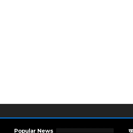
Popular News
खब