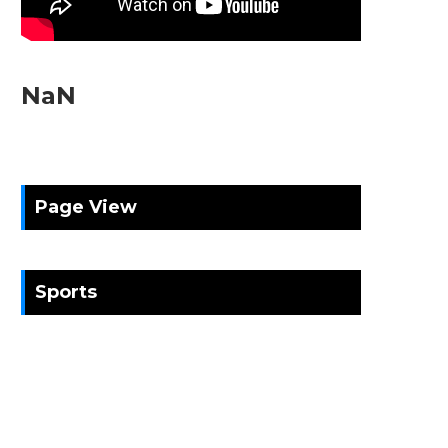
NaN
Page View
Sports