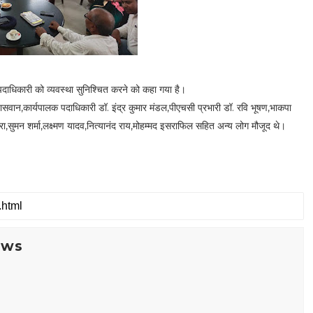
लिस पदाधिकारी को व्यवस्था सुनिश्चित करने को कहा गया है।
पासवान,कार्यपालक पदाधिकारी डॉ. इंद्र कुमार मंडल,पीएचसी प्रभारी डॉ. रवि भूषण,भाकपा
रा,सुमन शर्मा,लक्ष्मण यादव,नित्यानंद राय,मोहम्मद इसराफिल सहित अन्य लोग मौजूद थे।
ews