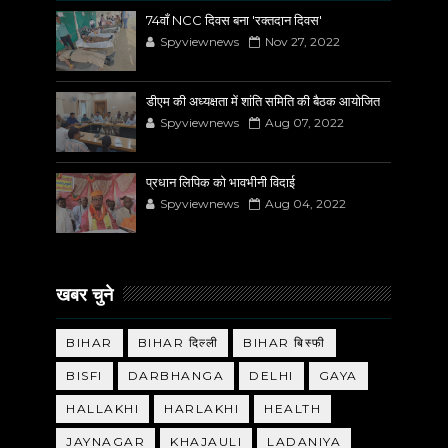
74वाँ NCC दिवस बना 'रक्तदान दिवस'
Spyviewnews
Nov 27, 2022
डीएम की अध्यक्षता में शांति समिति की बैठक आयोजित
Spyviewnews
Aug 07, 2022
प्रधान लिपिक को भावभीनी विदाई
Spyviewnews
Aug 04, 2022
खबर चुने
BIHAR
BIHAR दिल्ली
BIHAR बिस्फी
BISFI
DARBHANGA
DELHI
GAYA
HALLAKHI
HARLAKHI
HEALTH
JAYNAGAR
KHAJAULI
LADANIYA