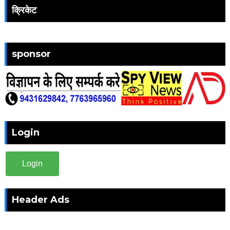
क्रिकेट
sponsor
Login
Login
Header Ads