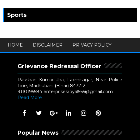
Sports
HOME
DISCLAIMER
PRIVACY POLICY
Grievance Redressal Officer
Raushan Kumar Jha, Laxmisagar, Near Police
Line, Madhubani (Bihar) 847212
9110195584 enterprisesroyal565@gmail.com
Read More
Popular News