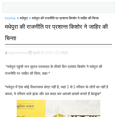
Home
मधेपुरा
मधेपुरा की राजनीति पर प्रशान्त किशोर ने जाहिर की चिन्ता
मधेपुरा की राजनीति पर प्रशान्त किशोर ने जाहिर की
चिन्ता
Spyviewnews
जुलाई 18, 2024
,मधेपुरा
*मधेपुरा पहुंची जन सुराज पदयात्रा के तीसरे दिन प्रशांत किशोर ने मधेपुरा की
राजनीति पर जाहिर की चिंता, कहा-*
*मधेपुरा में ऐसा कोई विधानसभा क्षेत्र नहीं है, जहां 3 से 5 परिवार के लोगों का नहीं है
कब्जा, ये परिवार वाले झंडा और दल बदल कर आपको-हमको बनाते हैं बेवकूफ़*