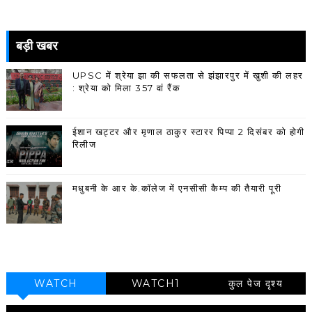
बड़ी खबर
UPSC में श्रेया झा की सफलता से झंझारपुर में खुशी की लहर
: श्रेया को मिला 357 वां रैंक
ईशान खट्टर और मृणाल ठाकुर स्टारर पिप्पा 2 दिसंबर को होगी
रिलीज
मधुबनी के आर के.कॉलेज में एनसीसी कैम्प की तैयारी पूरी
WATCH
WATCH1
कुल पेज दृश्य