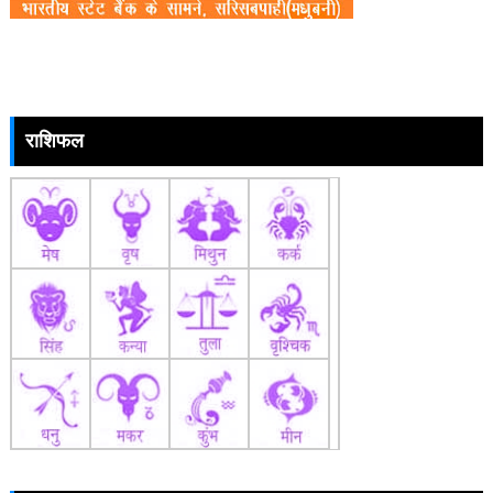
राशिफल