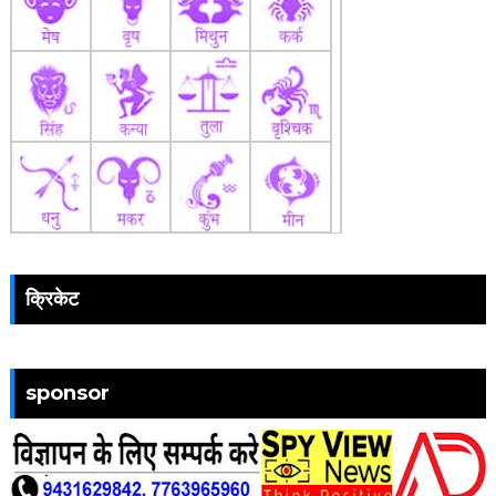
क्रिकेट
sponsor