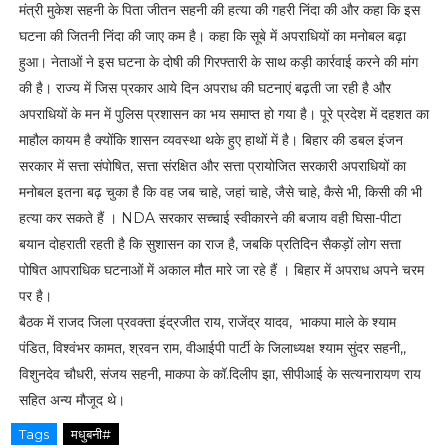
मंत्री मुकेश सहनी के पिता जीतन सहनी की हत्या की गहरी निंदा की और कहा कि इस
घटना की जितनी निंदा की जाए कम है। कहा कि सूबे में अपराधियों का मनोबल बढ़ा
हुआ। नेताओं ने इस घटना के दोषी की गिरफ्तारी के साथ कड़ी कार्रवाई करने की मांग
की है। राज्य में जिस प्रकार आये दिन अपराध की घटनाएं बढ़ती जा रही है और
अपराधियों के मन में पुलिस प्रशासन का भय समाप्त हो गया है। पूरे प्रदेश में दहशत का
माहौल कायम है क्योंकि शासन व्यवस्था थके हुए हाथों में है। बिहार की डबल इंजन
सरकार में सत्ता संपोषित, सत्ता संरक्षित और सत्ता प्रायोजित सरकारी अपराधियों का
मनोबल इतना बढ़ चुका है कि वह जब चाहे, जहां चाहे, जैसे चाहे, कैसे भी, किसी की भी
हत्या कर सकते हैं । NDA सरकार सच्चाई स्वीकारने की बजाय वही घिसा-पीटा
बयान दोहराती रहती है कि सुशासन का राज है, जबकि प्रतिदिन सैकड़ों लोग सत्ता
पोषित आपराधिक घटनाओं में अकाल मौत मारे जा रहे हैं । बिहार में अपराध अपने चरम
पर है।
बैठक में राजद जिला प्रवक्ता इंद्रजीत राय, राजेंद्र यादव, भाकपा माले के श्याम
पंडित, विश्वंभर कामत, श्रवन राम, वीआईपी पार्टी के जिलाध्यक्ष श्याम सुंदर सहनी,,
विशुनदेव चौधरी, संजय सहनी, माकपा के कॉ.दिलीप झा, सीपीआई के सत्यनारायण राय
सहित अन्य मौजूद थे।
Tags
मधुबनी#