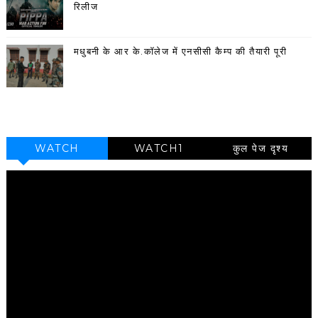
रिलीज
मधुबनी के आर के.कॉलेज में एनसीसी कैम्प की तैयारी पूरी
WATCH
WATCH1
कुल पेज दृश्य