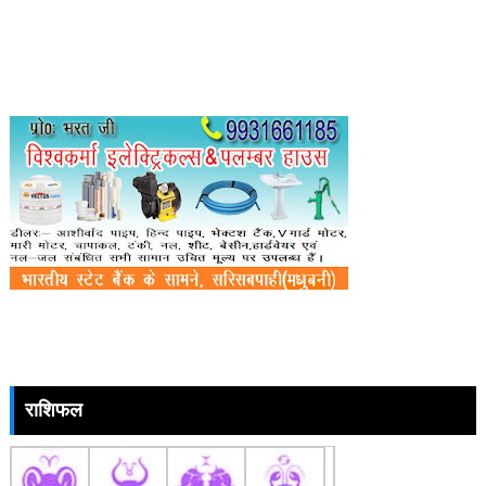
राशिफल