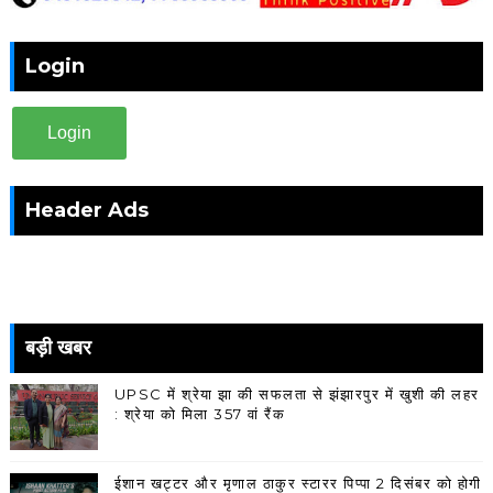
Login
Login
Header Ads
बड़ी खबर
UPSC में श्रेया झा की सफलता से झंझारपुर में खुशी की लहर
: श्रेया को मिला 357 वां रैंक
ईशान खट्टर और मृणाल ठाकुर स्टारर पिप्पा 2 दिसंबर को होगी