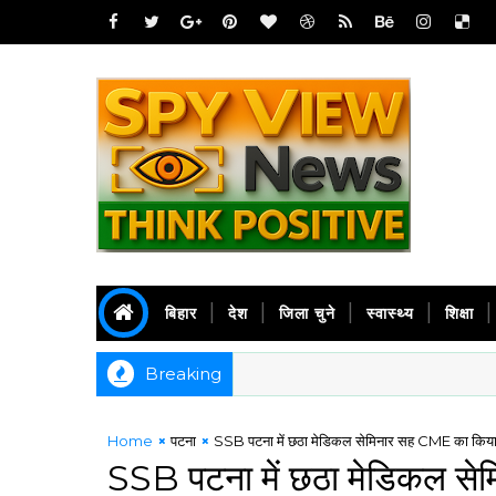
बिहार
देश
जिला चुने
स्वास्थ्य
शिक्षा
Breaking
Home
पटना
SSB पटना में छठा मेडिकल सेमिनार सह CME का किय
SSB पटना में छठा मेडिकल स