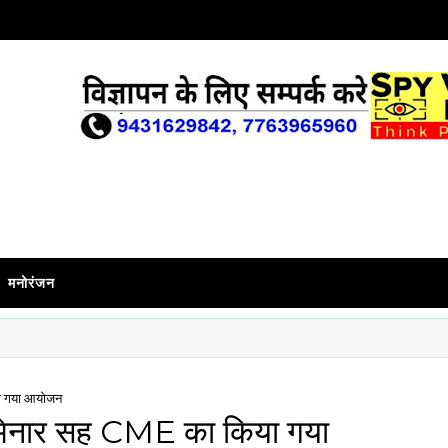
मनोरंजन
ा गया आयोजन
ेमिनार सह CME का किया गया