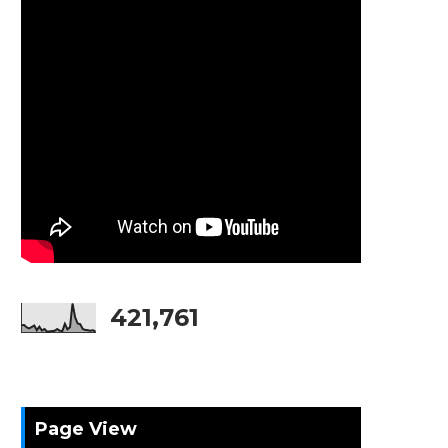
421,761
Page View