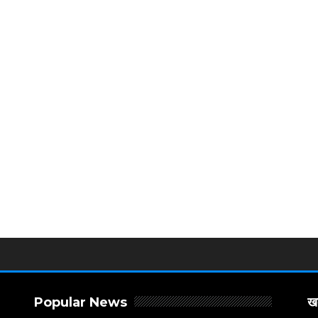
Popular News
खब