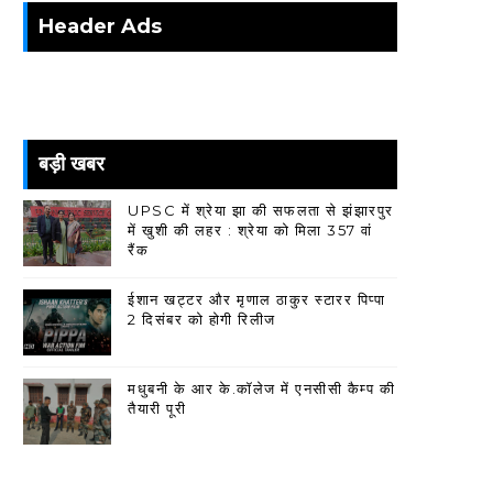
Header Ads
बड़ी खबर
UPSC में श्रेया झा की सफलता से झंझारपुर
में खुशी की लहर : श्रेया को मिला 357 वां
रैंक
ईशान खट्टर और मृणाल ठाकुर स्टारर पिप्पा
2 दिसंबर को होगी रिलीज
मधुबनी के आर के.कॉलेज में एनसीसी कैम्प की
तैयारी पूरी