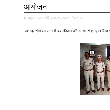
आयोजन
Spyviewnews
जुलाई 25, 2024
,पटना
सशस्त्र सीमा बल पटना में छठा मेडिकल सेमिनार सह सी.एम.ई का किय