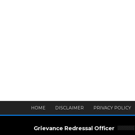
HOME
DISCLAIMER
PRIVACY POLICY
Grievance Redressal Officer