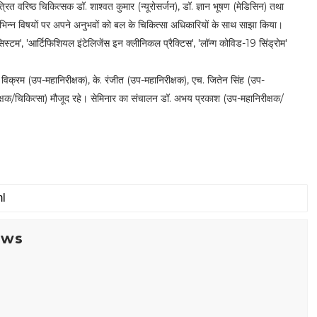
ित वरिष्ठ चिकित्सक डॉ. शाश्वत कुमार (न्यूरोसर्जन), डॉ. ज्ञान भूषण (मेडिसिन) तथा
िभिन्न विषयों पर अपने अनुभवों को बल के चिकित्सा अधिकारियों के साथ साझा किया।
ी सिस्टम', 'आर्टिफिशियल इंटेलिजेंस इन क्लीनिकल प्रैक्टिस', 'लॉन्ग कोविड-19 सिंड्रोम'
र विक्रम (उप-महानिरीक्षक), के. रंजीत (उप-महानिरीक्षक), एच. जितेन सिंह (उप-
िरीक्षक/चिकित्सा) मौजूद रहे। सेमिनार का संचालन डॉ. अभय प्रकाश (उप-महानिरीक्षक/
ews