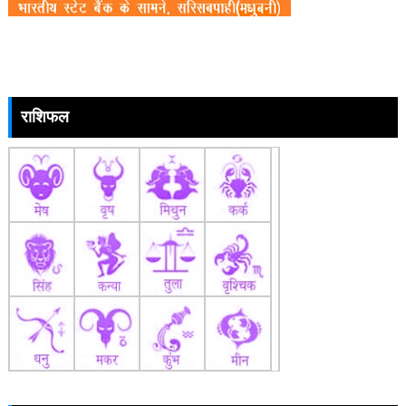
राशिफल