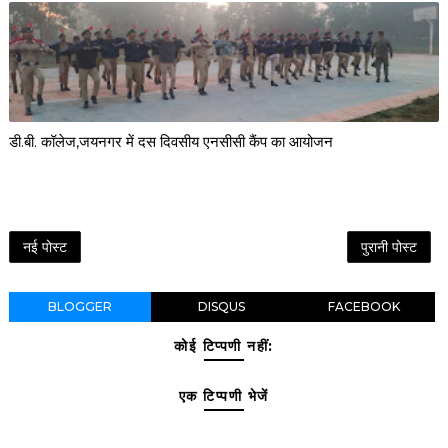
डी.बी. कॉलेज,जयनगर में दस दिवसीय एनसीसी कैंप का आयोजन
नई पोस्ट
पुरानी पोस्ट
BLOGGER
DISQUS
FACEBOOK
कोई टिप्पणी नहीं:
एक टिप्पणी भेजें