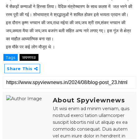
में सैकड़ों कन्याओं ने हिस्सा लिया। वैदिक मंत्रोच्चारण के साथ कलश में जल भरने की
रस्म पूरी की गई। शोभायात्रा मे श्रद्धालुओं ने शामिल होकर इसे भव्यता प्रदान की।
इस दौरान कृष्ण भगवान की जय,राधा मईया की जय,जय श्री राम,शंकर भगवान की
जय,कमला मैया की जय,जय बजरंग बली सहित अन्य नारे लगाए गए। इस गूंज से क्षेत्र
का माहौल आध्यात्मिक बना रहा।
इस मौके पर कई लोग मौजूद थे ।
Tags
जयनगर#
Share This
About Spyviewnews
Ut wisi enim ad minim veniam, quis
nostrud exerci tation ullamcorper
suscipit lobortis nisl ut aliquip ex ea
commodo consequat. Duis autem
vel eum iriure dolor in hendrerit in