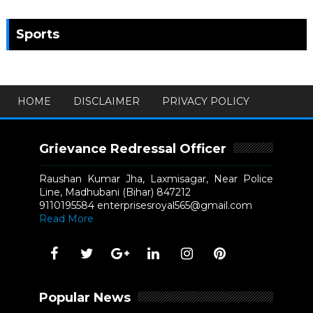
Sports
HOME
DISCLAIMER
PRIVACY POLICY
Grievance Redressal Officer
Raushan Kumar Jha, Laxmisagar, Near Police
Line, Madhubani (Bihar) 847212
9110195584 enterprisesroyal565@gmail.com
Read More
Popular News