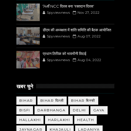
74वाँ NCC दिवस बना 'रक्तदान दिवस'
Spyviewnews
Nov 27, 2022
डीएम की अध्यक्षता में शांति समिति की बैठक आयोजित
Spyviewnews
Aug 07, 2022
प्रधान लिपिक को भावभीनी विदाई
Spyviewnews
Aug 04, 2022
खबर चुने
BIHAR
BIHAR दिल्ली
BIHAR बिस्फी
BISFI
DARBHANGA
DELHI
GAYA
HALLAKHI
HARLAKHI
HEALTH
JAYNAGAR
KHAJAULI
LADANIYA