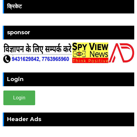
क्रिकेट
sponsor
Login
Login
Header Ads