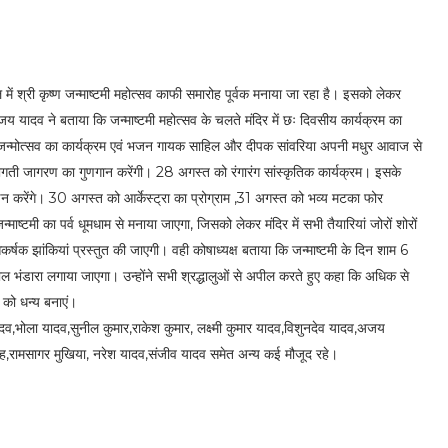
 में श्री कृष्ण जन्माष्टमी महोत्सव काफी समारोह पूर्वक मनाया जा रहा है। इसको लेकर
 संजय यादव ने बताया कि जन्माष्टमी महोत्सव के चलते मंदिर में छः दिवसीय कार्यक्रम का
जन्मोत्सव का कार्यक्रम एवं भजन गायक साहिल और दीपक सांवरिया अपनी मधुर आवाज से
त को भगती जागरण का गुणगान करेंगी। 28 अगस्त को रंगारंग सांस्कृतिक कार्यक्रम। इसके
करेंगे। 30 अगस्त को आर्केस्ट्रा का प्रोग्राम ,31 अगस्त को भव्य मटका फोर
्टमी का पर्व धूमधाम से मनाया जाएगा, जिसको लेकर मंदिर में सभी तैयारियां जोरों शोरों
कर्षक झांकियां प्रस्तुत की जाएगी। वही कोषाध्यक्ष बताया कि जन्माष्टमी के दिन शाम 6
शाल भंडारा लगाया जाएगा। उन्होंने सभी श्रद्धालुओं से अपील करते हुए कहा कि अधिक से
न को धन्य बनाएं।
व,भोला यादव,सुनील कुमार,राकेश कुमार, लक्ष्मी कुमार यादव,विशुनदेव यादव,अजय
ाह,रामसागर मुखिया, नरेश यादव,संजीव यादव समेत अन्य कई मौजूद रहे।