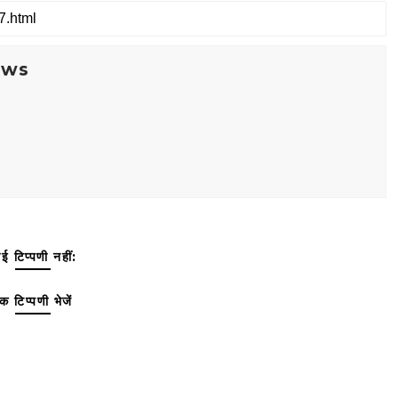
ews
ई टिप्पणी नहीं:
क टिप्पणी भेजें