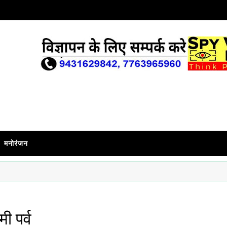
मनोरंजन
ी पर्व