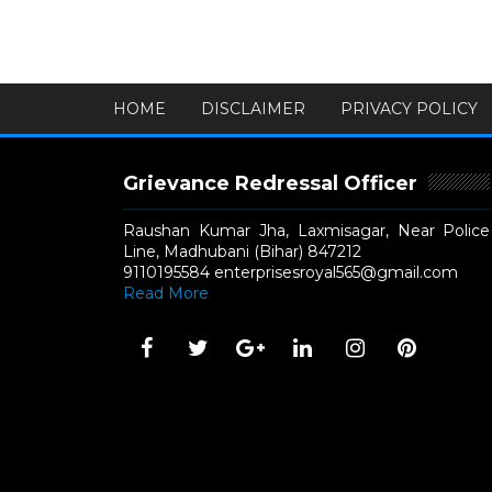
HOME
DISCLAIMER
PRIVACY POLICY
Grievance Redressal Officer
Raushan Kumar Jha, Laxmisagar, Near Police
Line, Madhubani (Bihar) 847212
9110195584 enterprisesroyal565@gmail.com
Read More