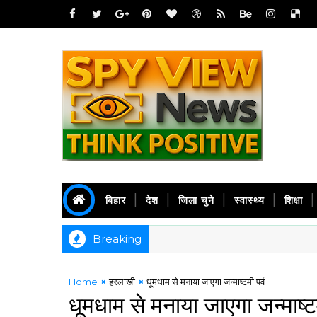
बिहार
देश
जिला चुने
स्वास्थ्य
शिक्षा
Breaking
Home
हरलाखी
धूमधाम से मनाया जाएगा जन्माष्टमी पर्व
धूमधाम से मनाया जाएगा जन्माष्टम