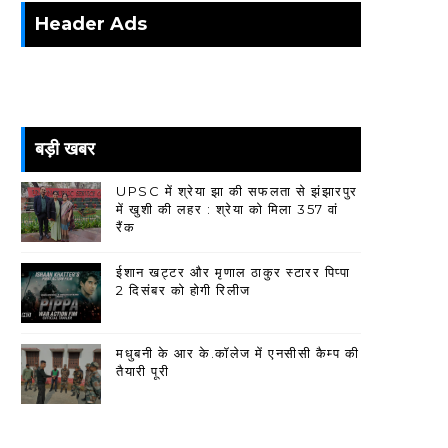
Header Ads
बड़ी खबर
UPSC में श्रेया झा की सफलता से झंझारपुर
में खुशी की लहर : श्रेया को मिला 357 वां
रैंक
ईशान खट्टर और मृणाल ठाकुर स्टारर पिप्पा
2 दिसंबर को होगी रिलीज
मधुबनी के आर के.कॉलेज में एनसीसी कैम्प की
तैयारी पूरी