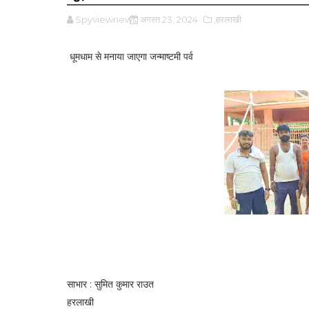
Spyviewnews
अगस्त 23, 2024
,हरलाखी
धूमधाम से मनाया जाएगा जन्माष्टमी पर्व
साभार : सुमित कुमार राउत
हरलाखी