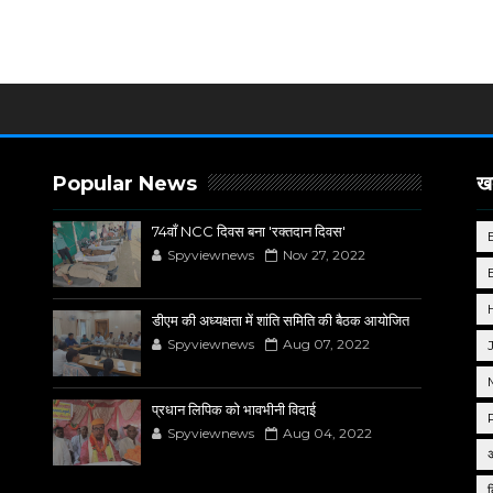
Popular News
खब
74वाँ NCC दिवस बना 'रक्तदान दिवस'
Spyviewnews
Nov 27, 2022
डीएम की अध्यक्षता में शांति समिति की बैठक आयोजित
Spyviewnews
Aug 07, 2022
प्रधान लिपिक को भावभीनी विदाई
Spyviewnews
Aug 04, 2022
द