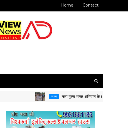
Home
Contact
नशा मुक्त भारत अभियान के तहत 8 BH BN NCC दरभंगा
दरभंगा