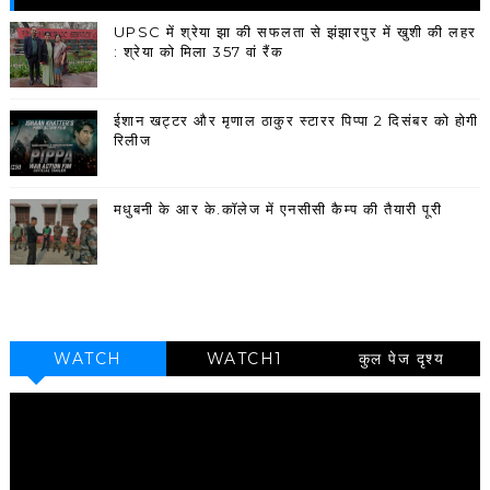
UPSC में श्रेया झा की सफलता से झंझारपुर में खुशी की लहर
: श्रेया को मिला 357 वां रैंक
ईशान खट्टर और मृणाल ठाकुर स्टारर पिप्पा 2 दिसंबर को होगी
रिलीज
मधुबनी के आर के.कॉलेज में एनसीसी कैम्प की तैयारी पूरी
WATCH
WATCH1
कुल पेज दृश्य