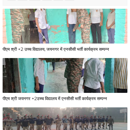
पीएम श्री +2 उच्च विद्यालय, जयनगर में एनसीसी भर्ती कार्यक्रम सम्पन्न
पीएम श्री जयनगर +2उच्च विद्यालय में एनसीसी भर्ती कार्यक्रम सम्पन्न