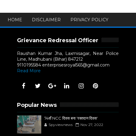
HOME
DISCLAIMER
PRIVACY POLICY
Grievance Redressal Officer
Raushan Kumar Jha, Laxmisagar, Near Police
Line, Madhubani (Bihar) 847212
9110195584 enterprisesroyal565@gmail.com
Read More
Popular News
74वाँ NCC दिवस बना 'रक्तदान दिवस'
Spyviewnews
Nov 27, 2022