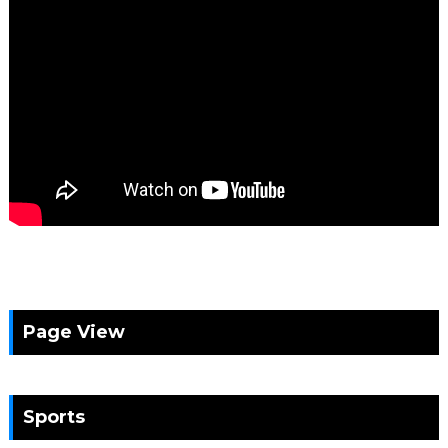
Page View
Sports