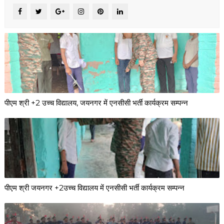
पीएम श्री +2 उच्च विद्यालय, जयनगर में एनसीसी भर्ती कार्यक्रम सम्पन्न
पीएम श्री जयनगर +2उच्च विद्यालय में एनसीसी भर्ती कार्यक्रम सम्पन्न