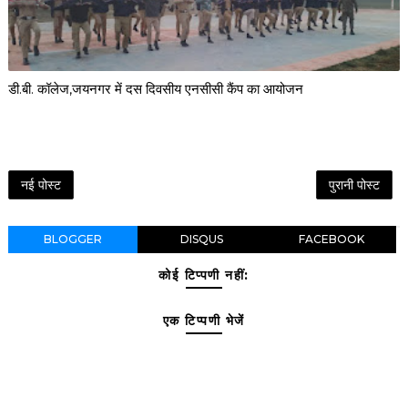
डी.बी. कॉलेज,जयनगर में दस दिवसीय एनसीसी कैंप का आयोजन
नई पोस्ट
पुरानी पोस्ट
BLOGGER
DISQUS
FACEBOOK
कोई टिप्पणी नहीं:
एक टिप्पणी भेजें