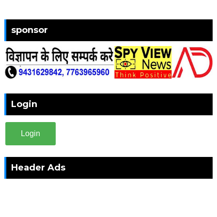
sponsor
Login
Login
Header Ads