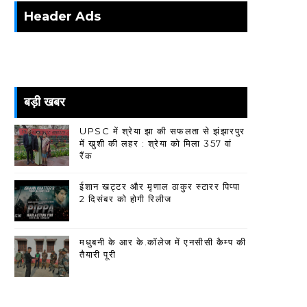
Header Ads
बड़ी खबर
UPSC में श्रेया झा की सफलता से झंझारपुर
में खुशी की लहर : श्रेया को मिला 357 वां
रैंक
ईशान खट्टर और मृणाल ठाकुर स्टारर पिप्पा
2 दिसंबर को होगी रिलीज
मधुबनी के आर के.कॉलेज में एनसीसी कैम्प की
तैयारी पूरी