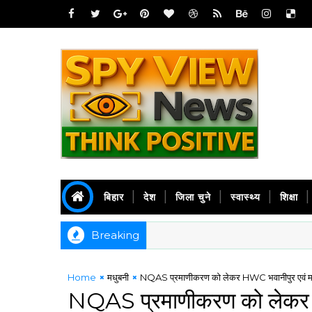
बिहार
देश
जिला चुने
स्वास्थ्य
शिक्षा
Breaking
Home
मधुबनी
NQAS प्रमाणीकरण को लेकर HWC भवानीपुर एवं मकरमपुर
NQAS प्रमाणीकरण को लेकर 