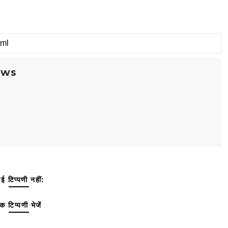
ews
ई टिप्पणी नहीं:
क टिप्पणी भेजें