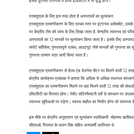
इसके दूरगामी परिणामों में हेल्थ इंडिकेटरों में भी वृद्धि होगी।
एनक्यूएएस के लिए इस तरह होता है अस्पतालों का मूल्यांकन:
एनक्यूएएस प्रमाणीकरण के लिए प्रथम स्तर पर इंटरनल असेसमेंट, उसके बाद र
पर केंद्रीय टीम को जांच के लिए लिखा जाता है. केन्द्रीय स्वास्थ्य एवं पर
अस्पतालों का 12 मानकों पर मूल्यांकन किया जाता है। इसके लिए अस्पताल द्
सपोर्ट सर्विसेस, गुणवत्तापूर्ण प्रबंध, आउटपुट जैसे मानकों की गुणवत्ता का
गुणवत्ता प्रमाण पत्र जारी किया जाता है।
एनक्यूएएस प्रमाणीकरण से हेल्थ एंड वेलनेस सेंटर पर मिलने वाली 12 तर
क्षेत्रीय कार्यक्रम प्रबंधक ने बताया कि अधिक से अधिक स्वास्थ्य संस्था
एनक्यूएएस का प्रमाणीकरण मिलने पर वहां मिलने वाली 12 तरह की सेवा
एक्टिविटी का विस्तार होगा। पेशेंट सटिस्फैक्टरी सर्वे से संस्थान पर उप
स्वास्थ्य सुविधाओं पर पड़ेगा। स्वस्थ माहौल का निर्माण होगा जो स्वास्थ्
इस मौके पर क्षेत्रीय अनुश्रवण एवं मूल्यांकन पदाधिकारी मोहम्मद खतीब
सीएचओ, पिरामल के ललन सिंह सहित अन्यकर्मी उपस्थित थे.