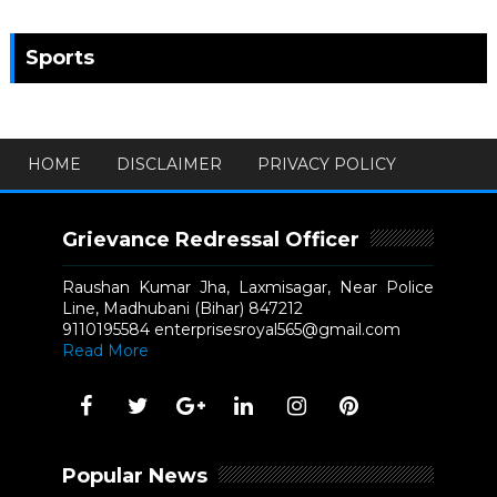
Sports
HOME
DISCLAIMER
PRIVACY POLICY
Grievance Redressal Officer
Raushan Kumar Jha, Laxmisagar, Near Police
Line, Madhubani (Bihar) 847212
9110195584 enterprisesroyal565@gmail.com
Read More
Popular News