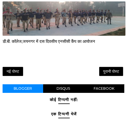
डी.बी. कॉलेज,जयनगर में दस दिवसीय एनसीसी कैंप का आयोजन
नई पोस्ट
पुरानी पोस्ट
BLOGGER
DISQUS
FACEBOOK
कोई टिप्पणी नहीं:
एक टिप्पणी भेजें