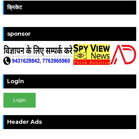
क्रिकेट
sponsor
Login
Login
Header Ads