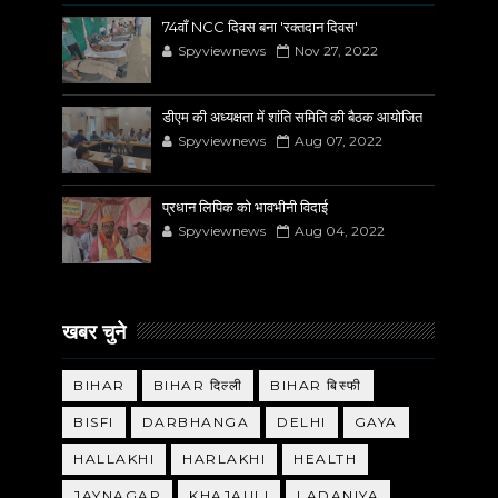
74वाँ NCC दिवस बना 'रक्तदान दिवस'
Spyviewnews
Nov 27, 2022
डीएम की अध्यक्षता में शांति समिति की बैठक आयोजित
Spyviewnews
Aug 07, 2022
प्रधान लिपिक को भावभीनी विदाई
Spyviewnews
Aug 04, 2022
खबर चुने
BIHAR
BIHAR दिल्ली
BIHAR बिस्फी
BISFI
DARBHANGA
DELHI
GAYA
HALLAKHI
HARLAKHI
HEALTH
JAYNAGAR
KHAJAULI
LADANIYA