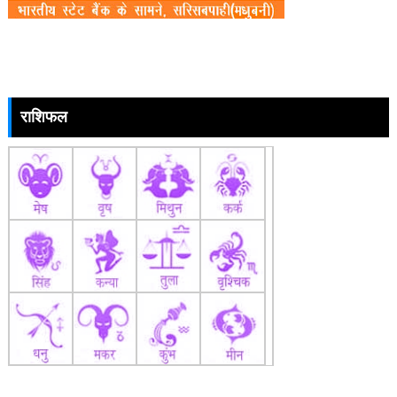
राशिफल