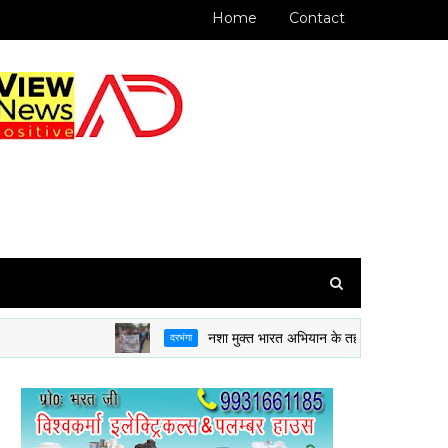
Home
Contact
नशा मुक्त भारत अभियान के तहत 8 BH BN NCC दरभंगा 
दरभंगा