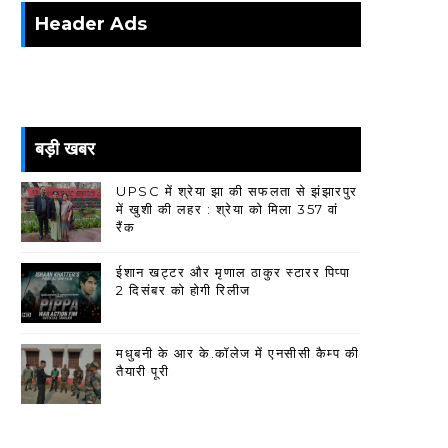
Header Ads
बड़ी खबर
UPSC में श्रेया झा की सफलता से झंझारपुर
में खुशी की लहर : श्रेया को मिला 357 वां
रैंक
ईशान खट्टर और मृणाल ठाकुर स्टारर पिप्पा
2 दिसंबर को होगी रिलीज
मधुबनी के आर के.कॉलेज में एनसीसी कैम्प की
तैयारी पूरी