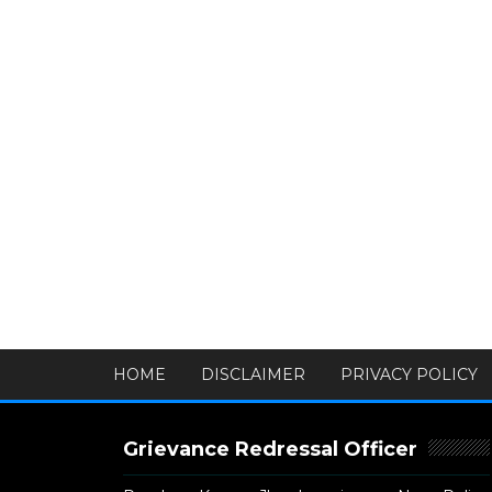
HOME
DISCLAIMER
PRIVACY POLICY
Grievance Redressal Officer