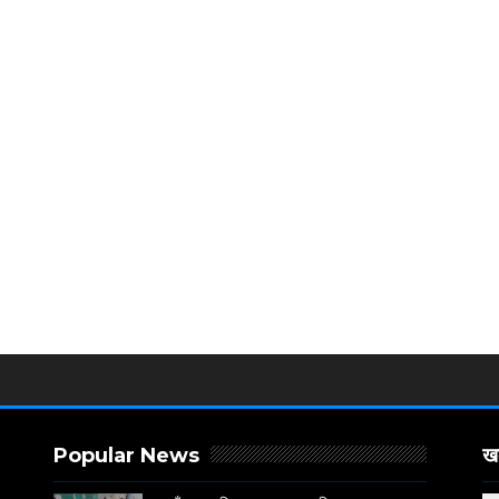
Popular News
खब