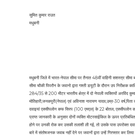
सुमित कुमार राउत
मधुबनी
मधुबनी जिले में भारत-नेपाल सीमा पर तैनात 48वीं वाहिनी सशस्त्र सीमा बल
सीमा चौकी पिपरौन के जवानो द्वारा गश्ती डयूटी के दौरान उप निरीक्षक कार्त
284/35 से 200 मीटर भारतीय क्षेत्र में दो नेपाली व्यक्तियों अरविंद कुमा
मोतिहारी,जनकपुरी(नेपाल) एवं अविनाश नारायण यादव,उम्र-30 वर्ष,पिता का
दवाइयां एक्सीपलोन कफ सिरप (100 एमएल) के 22 बोतल, एक्सीपलोन कफ स
प्राप्त जानकारी के अनुसार दोनों व्यक्ति मोटरसाईकिल के ऊपर प्रतिबंध
होने पर उनकी रोक कर उसकी तलाशी ली गई, तो उसके पास उपरोक्त दवाइयों 
बारे में संतोषजनक जवाब नहीं देने पर जवानों द्वारा उन्हें गिरफ्तार कर लिय