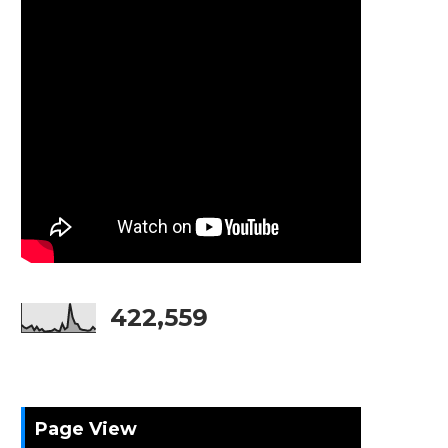
422,559
Page View