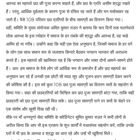
आस्था का महापर्व छठ की पूजा करना चाहते हैं, और छठ के प्रति असीम श्रद्धा रखते
हैं। परंतु, आर्थिक दुर्बलता के कारण पूजा से वंचित रह जाते हैं और मन मसोसकर रह
जाते हैं। वैसे 108 परिवार छठ व्रतियों के बीच सामग्री का वितरण किया गया।
वहीं, समिति के मुख्य संयोजक अमित कुमार राउत ने बताया कि चार दिनों तक चलनेवाले
लोक आस्था के इस त्योहार में समाज के हर तबके की श्रद्धा और आस्था है, वह चाहे
आमिर हो या गरीब। उन्होंने कहा कि यही एक ऐसा अनुष्ठान है, जिसमें समाज के हर वर्ग
के लोग एक साथ समान रूप से जलाशय किनारे बैठकर भगवान भास्कर की अराधना
करते हैं। इस महापर्व की खासियत यह है कि भगवान और भक्त दोनों आमने-सामने होते
हैं। अतः हम समाज के वैसे लोग जो आर्थिक रूप से कमजोर हैं और छठ महापर्व का
अनुष्ठान कर रहे हैं उनकी एक छोटी सी मदद सूप और पूजन-हवन सामग्री देकर करने
की कोशिश की है। इस वर्ष कुल 108 छठ पूजा सामग्री का वितरण सभी के सहयोग से
किया गया। कहा की छठव्रतियों को चिन्हित कर छठ पूजा सामग्री बांटा गया, ताकि सही
छठव्रती को छठ पूजा सामग्री मिल सके। छठ पूजा सामग्री पाने पर सभी के चेहरे पर
एक संतोष और ख़ुशी दिख रही थी।
मौके पर माँ अन्नपूर्णा सेवा समिति के कोर्डिनेटर सुमित कुमार राउत ने सभी लोगों से
अपील किया कि आप भी इस प्रकार के शुभ कार्यों में यथासंभव सहयोग करें, ताकि उनके
घरों में भी छठ के आस्था व श्रद्धा का धारा रहे और उन्हें भी खुशियां मिले।