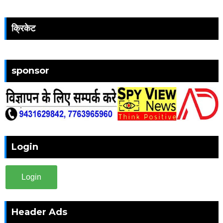
क्रिकेट
sponsor
Login
Login
Header Ads