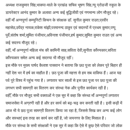
अध्यक्ष राजकुमार सिंह,भाकपा-माले के प्रखंड सचिव भूषण सिंह,न्यू प्रोडजी स्कूल के
डायरेक्टर आनंद कुमार के अलावा अन्य कई बुद्धिजीवी एवं गणमान्य लोग मौजूद रहे।
वहीं माँ अन्नपूर्णा कम्युनिटी किचन के संरक्षक डॉ. सुनील कुमार राउत,प्रवीर
महासेठ,उपेंद्र नायक,राकेश मांझी,परमानन्द ठाकुर एवं सदस्यों में प्रथम कुमार,पप्पू
पुर्वे,संतोष शर्मा,सुमित पंजीयार,अविनाश पंजीयार,हर्ष कुमार,सुमित कुमार राउत एवं अन्य
कई सदस्य मौजूद रहे।
वहीं, माँ अन्नपूर्णा महिला मंच की कामिनी साह,सविता देवी,सुनीता काँस्यकार,सरिता
काँस्यकार समेत अन्य कई सदस्या भी मौजूद रहीं।
इस मौके पर मुख्य पार्षद कैलाश पासवान ने बताया कि छठ पूजा को लेकर पूरे बिहार ही
नहीं देश भर में हर्ष का माहौल है। छठ पूजा की महत्ता से हम सब वाकिफ हैं। आज यह
पर्व पूरे विश्व में पहुंच गया है। लगातार चार सालों से इस छठ पूजा पर छठ पूजा की
लगभग सभी सामग्री का वितरण कर संस्था नेक और पुनीत कार्यकर रही है।
वहीँ, मौके पर मौजूद सभी वक्ताओं ने एक सुर में कहा कि संस्था माँ अन्नपूर्णा लगातार
समाजसेवा में अग्रणी रही है और हर कार्य को बढ़-चढ़ कर करती रही है। इसी कड़ी में
आज भी ये छठ पूजा सामग्री वितरण किया जा रहा है, जिससे सिख कर अन्य कई लोग
और सस्थाएं इस तरह का कार्य कर रहीं है, जो जयनगर के लिए मिसाल है।
मौके पर संस्था के सभी संरक्षकों ने एक सुर में कहा कि ऐसे में कुछ ऐसे परिवार जो लोक