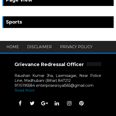
Sports
HOME
DISCLAIMER
PRIVACY POLICY
Grievance Redressal Officer
Raushan Kumar Jha, Laxmisagar, Near Police
Line, Madhubani (Bihar) 847212
9110195584 enterprisesroyal565@gmail.com
Read More