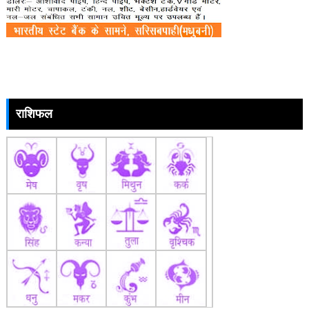
राशिफल