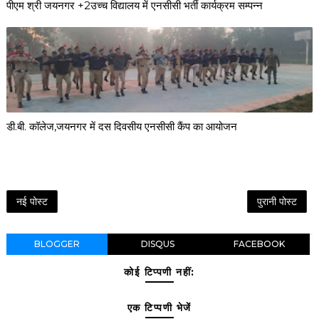
पीएम श्री जयनगर +2उच्च विद्यालय में एनसीसी भर्ती कार्यक्रम सम्पन्न
डी.बी. कॉलेज,जयनगर में दस दिवसीय एनसीसी कैंप का आयोजन
नई पोस्ट
पुरानी पोस्ट
BLOGGER
DISQUS
FACEBOOK
कोई टिप्पणी नहीं:
एक टिप्पणी भेजें