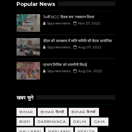
Popular News
74वाँ NCC दिवस बना 'रक्तदान दिवस'
Spyviewnews
Nov 27, 2022
डीएम की अध्यक्षता में शांति समिति की बैठक आयोजित
Spyviewnews
Aug 07, 2022
प्रधान लिपिक को भावभीनी विदाई
Spyviewnews
Aug 04, 2022
खबर चुने
BIHAR
BIHAR दिल्ली
BIHAR बिस्फी
BISFI
DARBHANGA
DELHI
GAYA
HALLAKHI
HARLAKHI
HEALTH