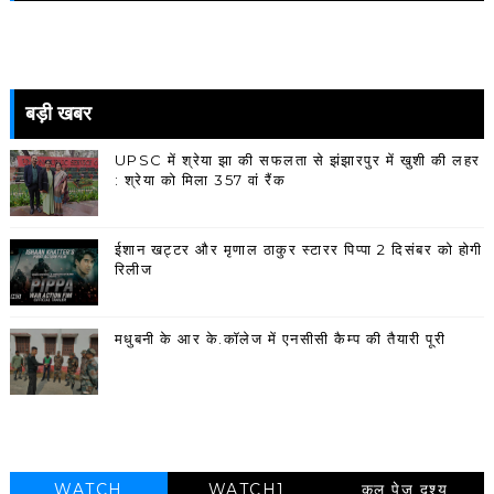
बड़ी खबर
UPSC में श्रेया झा की सफलता से झंझारपुर में खुशी की लहर
: श्रेया को मिला 357 वां रैंक
ईशान खट्टर और मृणाल ठाकुर स्टारर पिप्पा 2 दिसंबर को होगी
रिलीज
मधुबनी के आर के.कॉलेज में एनसीसी कैम्प की तैयारी पूरी
WATCH
WATCH1
कुल पेज दृश्य