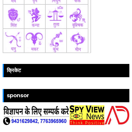
क्रिकेट
sponsor