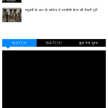
मधुबनी के आर के.कॉलेज में एनसीसी कैम्प की तैयारी पूरी
WATCH
WATCH1
कुल पेज दृश्य