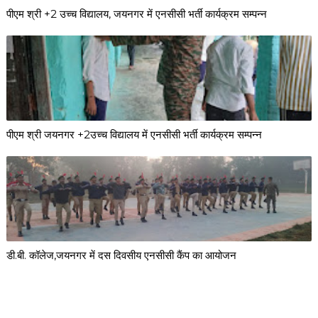
पीएम श्री +2 उच्च विद्यालय, जयनगर में एनसीसी भर्ती कार्यक्रम सम्पन्न
पीएम श्री जयनगर +2उच्च विद्यालय में एनसीसी भर्ती कार्यक्रम सम्पन्न
डी.बी. कॉलेज,जयनगर में दस दिवसीय एनसीसी कैंप का आयोजन