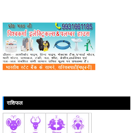
राशिफल