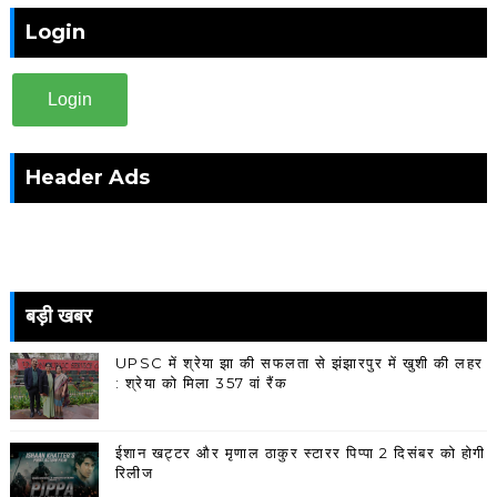
Login
Login
Header Ads
बड़ी खबर
UPSC में श्रेया झा की सफलता से झंझारपुर में खुशी की लहर
: श्रेया को मिला 357 वां रैंक
ईशान खट्टर और मृणाल ठाकुर स्टारर पिप्पा 2 दिसंबर को होगी
रिलीज