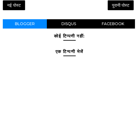
नई पोस्ट
पुरानी पोस्ट
BLOGGER
DISQUS
FACEBOOK
कोई टिप्पणी नहीं:
एक टिप्पणी भेजें