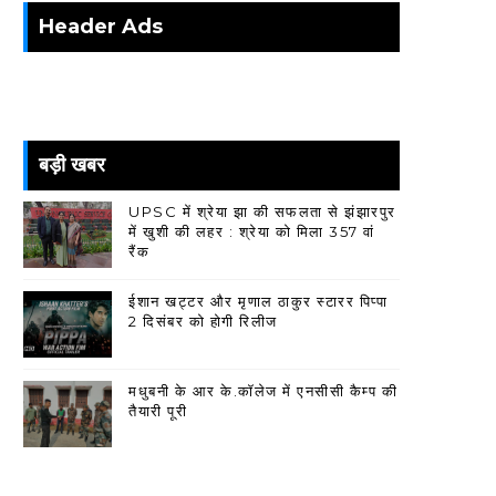
Header Ads
बड़ी खबर
UPSC में श्रेया झा की सफलता से झंझारपुर
में खुशी की लहर : श्रेया को मिला 357 वां
रैंक
ईशान खट्टर और मृणाल ठाकुर स्टारर पिप्पा
2 दिसंबर को होगी रिलीज
मधुबनी के आर के.कॉलेज में एनसीसी कैम्प की
तैयारी पूरी