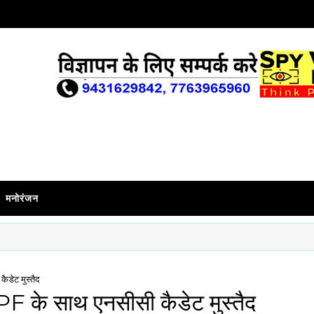
मनोरंजन
कैडेट मुस्तैद
ें RPF के साथ एनसीसी कैडेट मुस्तैद