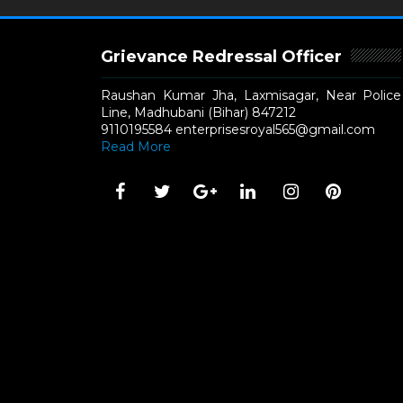
Grievance Redressal Officer
Raushan Kumar Jha, Laxmisagar, Near Police
Line, Madhubani (Bihar) 847212
9110195584 enterprisesroyal565@gmail.com
Read More