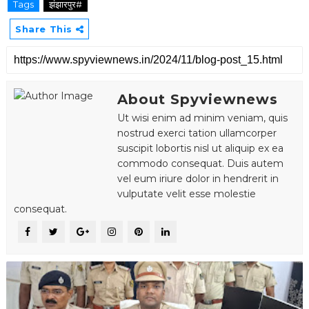
Tags
झंझारपुर#
Share This
About Spyviewnews
Ut wisi enim ad minim veniam, quis
nostrud exerci tation ullamcorper
suscipit lobortis nisl ut aliquip ex ea
commodo consequat. Duis autem
vel eum iriure dolor in hendrerit in
vulputate velit esse molestie
consequat.