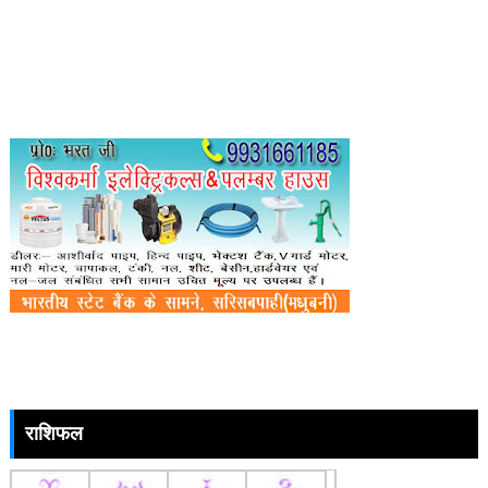
राशिफल