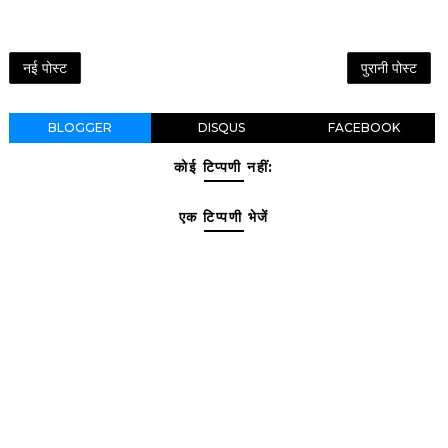
नई पोस्ट
पुरानी पोस्ट
BLOGGER
DISQUS
FACEBOOK
कोई टिप्पणी नहीं:
एक टिप्पणी भेजें