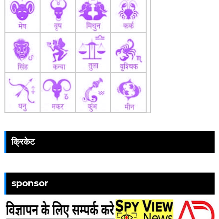
क्रिकेट
sponsor