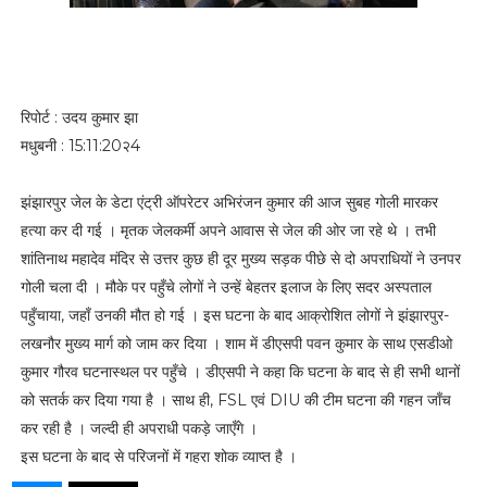
रिपोर्ट : उदय कुमार झा
मधुबनी : 15:11:20२4
झंझारपुर जेल के डेटा एंट्री ऑपरेटर अभिरंजन कुमार की आज सुबह गोली मारकर
हत्या कर दी गई । मृतक जेलकर्मी अपने आवास से जेल की ओर जा रहे थे । तभी
शांतिनाथ महादेव मंदिर से उत्तर कुछ ही दूर मुख्य सड़क पीछे से दो अपराधियों ने उनपर
गोली चला दी । मौके पर पहुँचे लोगों ने उन्हें बेहतर इलाज के लिए सदर अस्पताल
पहुँचाया, जहाँ उनकी मौत हो गई । इस घटना के बाद आक्रोशित लोगों ने झंझारपुर-
लखनौर मुख्य मार्ग को जाम कर दिया । शाम में डीएसपी पवन कुमार के साथ एसडीओ
कुमार गौरव घटनास्थल पर पहुँचे । डीएसपी ने कहा कि घटना के बाद से ही सभी थानों
को सतर्क कर दिया गया है । साथ ही, FSL एवं DIU की टीम घटना की गहन जाँच
कर रही है । जल्दी ही अपराधी पकड़े जाएँगे ।
इस घटना के बाद से परिजनों में गहरा शोक व्याप्त है ।