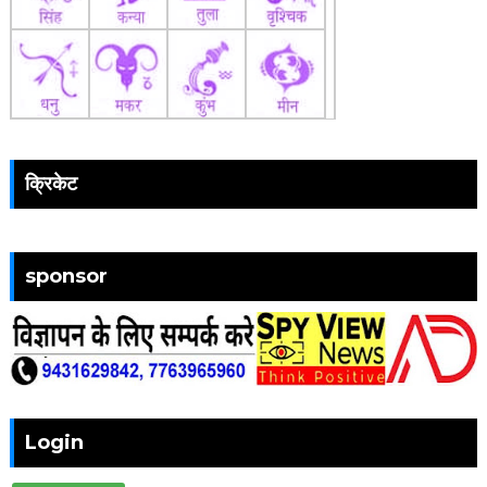
क्रिकेट
sponsor
Login