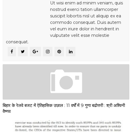
Ut wisi enim ad minim veniam, quis
nostrud exerci tation ullamcorper
suscipit lobortis nisl ut aliquip ex ea
commodo consequat. Duis autem
vel eum iriure dolor in hendrerit in
vulputate velit esse molestie
consequat.
बिहार के रेलवे बजट में ऐतिहासिक उछाल : 11 वर्षों में 9 गुणा बढोत्तरी : श्री अश्विनी
वैष्णव