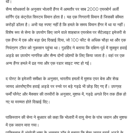
थी।
सैन्य शोधकर्ता के अनुसार भोलारी हैंगर में आमतौर पर साब 2000 एयरबोर्न अर्ली
वार्निंग एंड कंट्रोल सिस्टम विमान होता है। यह एक निगरानी विमान है जिसकी कीमत
करोड़ों डॉलर है। अभी यह स्पष्ट नहीं है कि हमले के समय विमान हैंगर में था या नहीं।
विशेष रूप से सेना के उपयोग किए जाने वाले शाहबाज एयरबेस पर सैटेलाइट इमेजरी से
एक हैंगर में एक और बड़ा छेद दिखाई दिया, जो 100 फीट से अधिक चौड़ा था और एक
नियंत्रण टॉवर को नुकसान पहुंचा था। गुडहिंद ने बताया कि दक्षिण-पूर्व में सुक्कुर हवाई
अड्डे का उपयोग नागरिक और सैन्य दोनों उद्देश्यों के लिए किया जाता है। वहां पर एक
अन्य हैंगर हमले में ढह गया और एक रडार साइट नष्ट हो गई।
द पोस्ट के इमेजरी समीक्षा के अनुसार, भारतीय हमलों में मुशफ एयर बेस और शेख
जायद अंतर्राष्ट्रीय हवाई अड्डे पर रनवे पर बड़े गड्ढे भी छोड़ दिए गए हैं। उपग्रह
फर्मों प्लैनेट और मैक्सार की तस्वीरों के अनुसार, मुशफ में, गड्ढे अगले दिन तक ठीक हो
गए या मरम्मत होते दिखाई दिए।
पाकिस्तान की सेना ने बुधवार को कहा कि भोलारी में वायु सेना के पांच जवान और मुशफ
में एक जवान मारा गया।
पाकिस्तान में अंग्रेजी भाषा के अखबार डॉन ने बताया कि शेख जायद हवाई अड्डे के