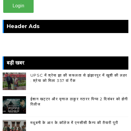
Login
Header Ads
बड़ी खबर
UPSC में श्रेया झा की सफलता से झंझारपुर में खुशी की लहर
: श्रेया को मिला 357 वां रैंक
ईशान खट्टर और मृणाल ठाकुर स्टारर पिप्पा 2 दिसंबर को होगी
रिलीज
मधुबनी के आर के.कॉलेज में एनसीसी कैम्प की तैयारी पूरी