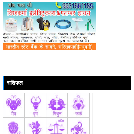
राशिफल