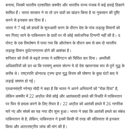
बनाया, जिसमें भारतीय प्रशासित कश्मीर और भारतीय राज्य पंजाब में कई हवाई ठिकाने
शामिल हैं। भारत सरकार ने या तो उन दावों का खंडन किया है या नुकसान की पुष्टि
करने से इनकार कर दिया है।
भारत ने 7 मई को हमलों के शुरुआती चरण के दौरान देश के पांच लड़ाकू विमानों को
मार गिराए जाने के पाकिस्तान के दावों पर भी कोई सार्वजनिक टिप्पणी नहीं की है। द
पोस्‍ट के एक विश्लेषण में पाया गया कि ऑपरेशन के दौरान कम से कम दो भारतीय
लड़ाकू विमान दुर्घटनाग्रस्त होने की आशंका है।
शनिवार को तेजी से बढ़ते तनाव ने वाशिंगटन को चिंतित कर दिया। अमरीकी
अधिकारियों को डर था कि परमाणु क्षमता संपन्‍न ये दो देश खतरनाक रूप से पूर्ण युद्ध के
करीब थे। राष्ट्रपति डोनाल्ड ट्रम्प द्वारा युद्ध विराम की घोषणा के कुछ घंटों बाद ये
लड़ाई समाप्त हो गई।
प्रधानमंत्री नरेन्द्र मोदी ने कहा है कि भारत ने अपने अभियानों को "रोक दिया" है,
लेकिन कश्मीर में 22 अप्रैल जैसे कोई और आतंकवादी हमले की स्थिति में पाकिस्तान
पर फिर से हमला करने के लिए तैयार है। 22 अप्रैल को आतंकी हमले में 26 नागरिक
मारे गए और संघर्ष का यह नया दौर शुरू हुआ। भारत ने कहा कि आतंकी हमले का संबंध
पाकिस्तान से है; लेकिन, पाकिस्तान ने इसमें किसी भी तरह की संलिप्तता से इनकार
किया और अंतरराष्ट्रीय जांच की मांग की है।