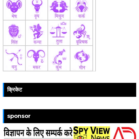
क्रिकेट
sponsor