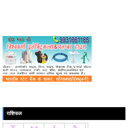
राशिफल