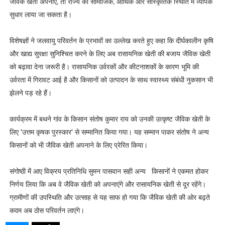
जैविक खेती अपनाएं, तो राज्य की सामाजिक, आर्थिक और सांस्कृतिक स्थिति में व्यापक
सुधार लाया जा सकता है।
विशेषज्ञों ने जलवायु परिवर्तन के प्रभावों का उल्लेख करते हुए कहा कि दीर्घकालीन कृषि
और खाद्य सुरक्षा सुनिश्चित करने के लिए अब रासायनिक खेती की बजाय जैविक खेती
को बढ़ावा देना जरूरी है। रासायनिक उर्वरकों और कीटनाशकों के कारण भूमि की
उर्वरता में गिरावट आई है और किसानों को उत्पादन के साथ स्वास्थ्य संबंधी नुकसान भी
झेलने पड़ रहे हैं।
कार्यक्रम में बथने गांव के किसान संतोष कुमार राय को उनकी उत्कृष्ट जैविक खेती के
लिए 'उत्तम कृषक पुरस्कार' से सम्मानित किया गया। यह सम्मान पाकर संतोष ने अन्य
किसानों को भी जैविक खेती अपनाने के लिए प्रेरित किया।
संगोष्ठी में आए विक्रय प्रतिनिधि सुमन पासवान सही अन्य किसानों ने एकमत होकर
निर्णय लिया कि अब वे जैविक खेती को अपनाएंगे और रासायनिक खेती से दूर रहेंगे।
ग्रामीणों की उपस्थिति और उत्साह से यह साफ हो गया कि जैविक खेती की ओर बढ़ते
कदम अब ठोस परिवर्तन लाएंगे।