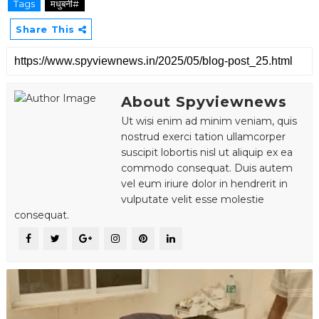
Tags
मधुबनी#
Share This
About Spyviewnews
Ut wisi enim ad minim veniam, quis
nostrud exerci tation ullamcorper
suscipit lobortis nisl ut aliquip ex ea
commodo consequat. Duis autem
vel eum iriure dolor in hendrerit in
vulputate velit esse molestie
consequat.