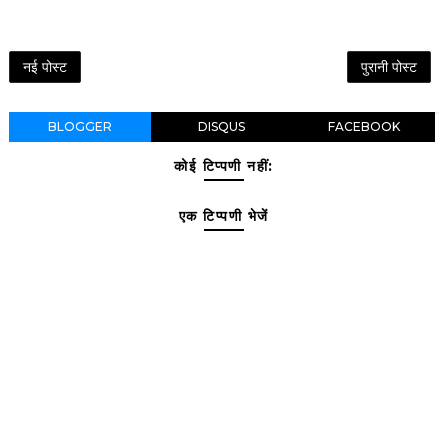
नई पोस्ट
पुरानी पोस्ट
BLOGGER
DISQUS
FACEBOOK
कोई टिप्पणी नहीं:
एक टिप्पणी भेजें