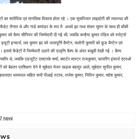
ों का शारीरिक एवं मानसिक विकास होता रहे । एक सुसज्जित लाइब्रेरी की व्यवस्था की
ठ कैडेट तैनात थे और गार्ड कमांडर के रूप में अथर्व झा तथा शंकर सुमन के साथ ही बाँकी
मार को कैम्प सीनियर की जिम्मेदारी दी गई थी, जबकि कन्हैया कुमार पंडित को स्पोर्ट्स
यूटी इन्चार्ज, लव कुमार झा को जलापूर्त्ति कैप्टेन, सलोनी कुमारी को फ़ूड कैप्टेन एवं
। इससे कैडेटों में जिम्मेवारी उठाने की प्रवृत्ति कैम्प के अंदर बखूबी देखी गई । कैम्प
.शमशीर थे, जबकि एडजुटेंट एसएनके शर्मा, क्वार्टर मास्टर राजकुमार, फायरिंग इंचार्ज एएनओ
 को बेहतर प्रशिक्षण देने में सूबेदार मेजर खड़क बहादुर आले, सूबेदार सुनील कुमार,
ग, हवलदार धरमपाल सहित सभी पीआई स्टाफ, राजेश कुमार, नितिन कुमार, महेश कुमार,
ews