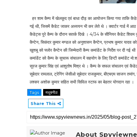
हर शाम कैम्प में खेलकूद एवं बाधा दौड़ का आयोजन किया गया ताकि कैडेट
गई थी, जिसमें कैडेट जाकर अध्ययन भी कर लेते थे । क्वार्टर गार्ड में आ
कैडेट्स पूरे कैम्प के दौरान सतर्क दिखे । 4/34 के सीनियर कैडेट शिवम कु
कैप्टेन, सिकंदर कुमार मण्डल को अनुशासन कैप्टेन, प्रभाष कुमार यादव को ड्
खुशबू को फ्लोर कैप्टेन की जिम्मेदारी कैम्प कमांडेंट के निर्देश पर दी गई थी 
कमांडेंट को कैम्प के सुचारू संचालन में सहयोग के लिए डिप्टी कमांडेंट मो
सूरज कुमार सिंह एवं आशुतोष मिश्र थे । कैम्प के सफल संचालन एवं कैडेटों
सूबेदार रामलाल, ट्रेनिंग जेसीओ सूबेदार राजकुमार, बीएचएम साजन तमां
लश्कर अशोक कुमार सहित सभी सिविल स्टाफ का बेहतर योगदान रहा ।
Tags
मधुबनी#
Share This
About Spyviewn