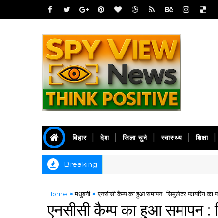
बिहार
देश
जिला चुने
स्वास्थ्य
शिक्षा
Breaking
Home
मधुबनी
एनसीसी कैम्प का हुआ समापन : सिमुलेटर फायरिंग का प
एनसीसी कैम्प का हुआ समापन : 