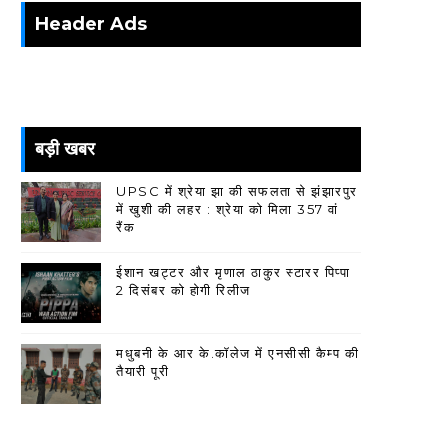
Header Ads
बड़ी खबर
UPSC में श्रेया झा की सफलता से झंझारपुर
में खुशी की लहर : श्रेया को मिला 357 वां
रैंक
ईशान खट्टर और मृणाल ठाकुर स्टारर पिप्पा
2 दिसंबर को होगी रिलीज
मधुबनी के आर के.कॉलेज में एनसीसी कैम्प की
तैयारी पूरी