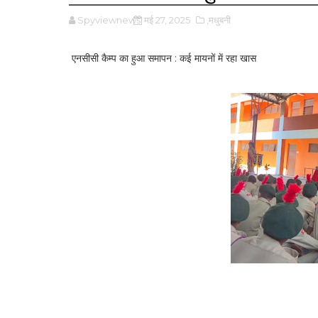
Spyviewnews
मई 27, 2025
,मधुबनी
एनसीसी कैम्प का हुआ समापन : कई मायनों में रहा खास