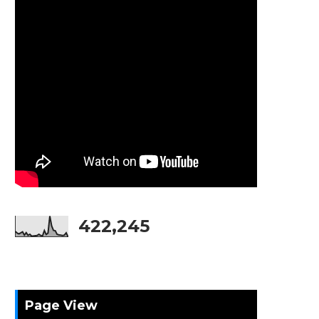
422,245
Page View