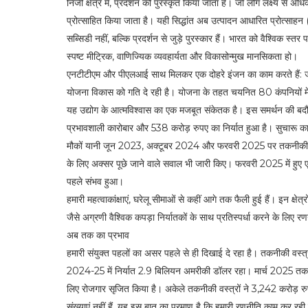
निजी क्षेत्र में, प्रदर्शन को पुरस्कृत किया जाता है। जो लोग लक्ष्य से अधि
प्रोत्साहित किया जाता है। यही सिद्धांत अब उत्पादन आधारित प्रोत्साहन
सब्सिडी नहीं, बल्कि प्रदर्शन से जुड़े पुरस्कार हैं। भारत को वैश्विक स्त
स्पष्ट मीट्रिक, वाणिज्यिक व्यवहार्यता और विकासोन्मुख मानसिकता हो।
एनटीटीएम और पीएलआई साथ मिलकर एक दोहरे इंजन का काम करते हैं: जह
योजना विकास को गति दे रही है। योजना के तहत चयनित 80 कंपनियों में 
यह उद्योग के आत्मविश्वास का एक मजबूत संकेतक है। इस समर्थन की बद
प्रभावशाली कारोबार और 538 करोड़ रुपए का निर्यात हुआ है। सुचारू कार
मौकों यानी जून 2023, अक्टूबर 2024 और फरवरी 2025 पर तकनीकी वस
के लिए अक्सर पूछे जाने वाले सवाल भी जारी किए। फरवरी 2025 में हुए 
पहले संभव हुआ।
हमारी महत्वाकांक्षाएं, घरेलू सीमाओं से कहीं आगे तक फैली हुई हैं। इन क्षे
जैसे अग्रणी वैश्विक कपड़ा निर्यातकों के साथ प्रतिस्पर्धा करने के लिए 
अब तक का प्रभाव
हमारी संयुक्त पहलों का असर पहले से ही दिखाई दे रहा है। तकनीकी वस्त्रो
2024-25 में निर्यात 2.9 बिलियन अमरीकी डॉलर रहा। मार्च 2025 तक,
लिए रोजगार सृजित किया है। अकेले तकनीकी वस्त्रों ने 3,242 करोड़ रुपए
संख्याएं नहीं हैं, यह इस बात का प्रमाण है कि हमारी रणनीति काम कर रही