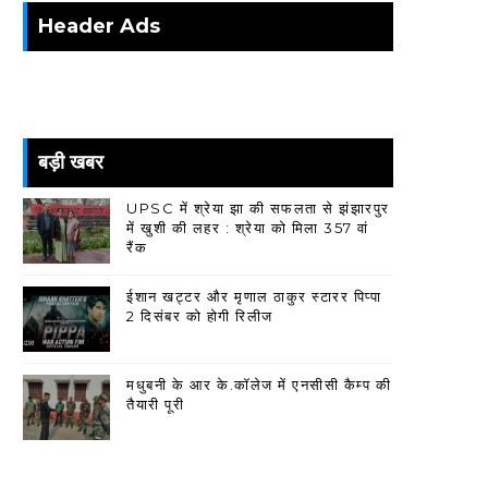
Header Ads
बड़ी खबर
UPSC में श्रेया झा की सफलता से झंझारपुर
में खुशी की लहर : श्रेया को मिला 357 वां
रैंक
ईशान खट्टर और मृणाल ठाकुर स्टारर पिप्पा
2 दिसंबर को होगी रिलीज
मधुबनी के आर के.कॉलेज में एनसीसी कैम्प की
तैयारी पूरी