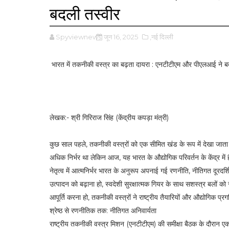
बदली तस्वीर
Spyviewnews
जून 16, 2025
,नई दिल्ली
भारत में तकनीकी वस्त्र का बढ़ता दायरा : एनटीटीएम और पीएलआई ने ब
लेखक:- श्री गिरिराज सिंह (केंद्रीय कपड़ा मंत्री)
कुछ साल पहले, तकनीकी वस्त्रों को एक सीमित खंड के रूप में देखा ज
अधिक निर्भर था लेकिन आज, यह भारत के औद्योगिक परिवर्तन के केंद्र में 
नेतृत्व में आत्मनिर्भर भारत के अनुरूप अपनाई गई रणनीति, नीतिगत दूरदर्
उत्पादन को बढ़ाना हो, स्वदेशी सुरक्षात्मक गियर के साथ सशस्त्र बलों को 
आपूर्ति करना हो, तकनीकी वस्त्रों ने राष्ट्रीय तैयारियों और औद्योगिक प्
श्रेष्ठ से रणनीतिक तक: नीतिगत अनिवार्यता
राष्ट्रीय तकनीकी वस्त्र मिशन (एनटीटीएम) की समीक्षा बैठक के दौरान एक