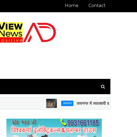
Home
Contact
जयनगर में व्यवसायी को गोली मारी : पुलिस छापेमारी
जयनगर