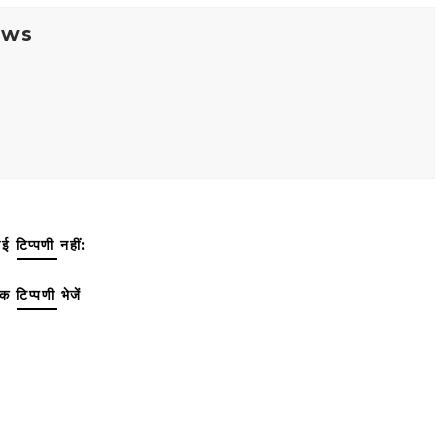
ews
ई टिप्पणी नहीं:
क टिप्पणी भेजें