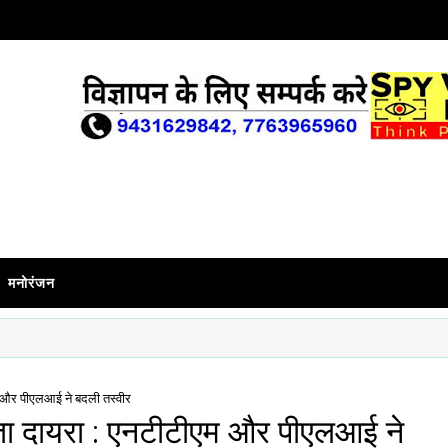
मनोरंजन
म और पीएलआई ने बदली तस्वीर
ढ़ता दायरा : एनटीटीएम और पीएलआई ने