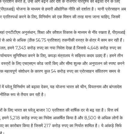
क प्रदर्शन करते हैं, उन्हें आगे बढ़ने और देश के रोजगार परिदृश्य को बढ़ावा देने के लिए
 (पीएलआई) योजना के माध्यम से हमारी औद्योगिक नीति को दर्शाता है। यानी प्रोत्साहन अब
र पर प्रतिस्पर्धा करने के लिए, विनिर्माण को एक मिशन की तरह माना जाना चाहिए, जिसमें
ां एनटीटीएम अनुसंधान, शिक्षा और कौशल विकास के माध्यम से नींव रखता है, पीएलआई
से आधे से अधिक (ठीक 56.75 प्रतिशत) तकनीकी वस्त्र के क्षेत्र में काम कर रही हैं।
ौलत, हमने 7,343 करोड़ रुपए का नया निवेश देखा है जिससे 4,648 करोड़ रुपए का
्यान्वयन सुनिश्चित करने के लिए, कपड़ा मंत्रालय ने सक्रिय कदम उठाए हैं। हमने तीन
्त्रों के लिए एचएसएन कोड जारी किए और सीमा शुल्क और अनुपालन को स्पष्ट करने
एक महत्वपूर्ण संशोधन के कारण कुल 54 करोड़ रुपए का प्रोत्साहन संवितरण समय से
त्रों में घरेलू विनिर्माण को बढ़ावा देकर, यह योजना भारत को चीन, वियतनाम और बांग्लादेश
रणनीतिक रूप से तैयार कर रही है।
ं के लिए भारत का घरेलू बाजार 10 प्रतिशत की वार्षिक दर से बढ़ रहा है। वित्त वर्ष
 हमने 5,218 करोड़ रुपए का निवेश आकर्षित किया है और 8,500 से अधिक लोगों के
 का कारोबार किया है जिसमें 217 करोड़ रुपए का निर्यात शामिल है। ये आंकड़े सिर्फ
 है।