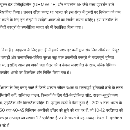
ॉलिक्यूलर वेट पॉलीइथिलीन (UHMWPE) और नायलॉन 66 जैसे उच्च प्रदर्शन वाले
ांकित किया। उनका संदेश स्पष्ट था: भारत को इस क्षेत्र में दूसरों पर निर्भरता को कम
 करने के लिए इन क्षेत्रों में स्वदेशी क्षमताओं का निर्माण करना चाहिए। इस बातचीत के
ीकी वस्त्रों के रणनीतिक महत्व को भी रेखांकित किया गया।
 दिया है। उदाहरण के लिए हाल ही में हमारे सशस्त्र बलों द्वारा संचालित ऑपरेशन सिंदूर
े कपड़ों और रासायनिक-जैविक सुरक्षा सूट तक तकनीकी वस्त्रों ने महत्वपूर्ण भूमिका
दिया था, इसलिए आज हम अपने रक्षा क्षेत्र को न केवल जनशक्ति के साथ, बल्कि वैश्विक
िसे भारतीय धरती पर विकसित और निर्मित किया गया है।
क्षमता के लिए बनाए जाते हैं जिन्हें अक्सर जीवन रक्षक या महत्वपूर्ण बुनियादी ढांचे के तहत
ग्निरोधी वर्दी, सर्जिकल गाउन, किसानों के लिए एंटी-बैक्टीरियल शीट, सड़क-सुदृढ़ीकरण
ोटेक, एग्रोटेक और बिल्डटेक सहित 12 प्रमुख खंडों में फैला हुआ है। 2024 तक, भारत के
30 तक 40-45 बिलियन अमरीकी डॉलर को छूने की राह पर हैं, जो 10-12 प्रतिशत की
ुल कपड़ा उत्पादन का लगभग 27 प्रतिशत है जबकि भारत में यह आंकड़ा केवल 11 प्रतिशत
 रहे हैं।