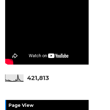
421,813
Page View