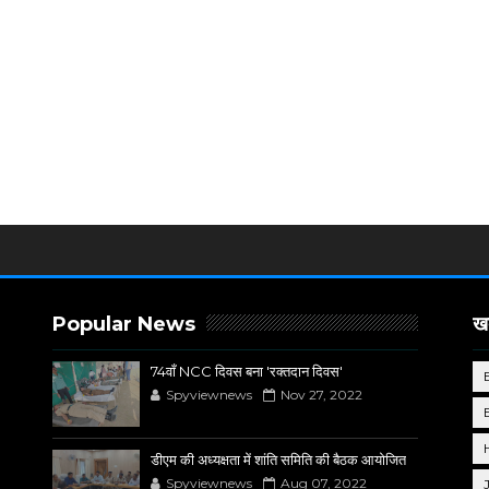
Popular News
खब
74वाँ NCC दिवस बना 'रक्तदान दिवस'
Spyviewnews
Nov 27, 2022
डीएम की अध्यक्षता में शांति समिति की बैठक आयोजित
Spyviewnews
Aug 07, 2022