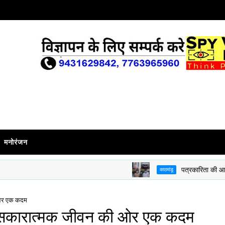
मनोरंजन
पत्रकारिता की आड़ में ब्र
काठमांडू
ी ओर एक कदम
और सकारात्मक जीवन की ओर एक कदम