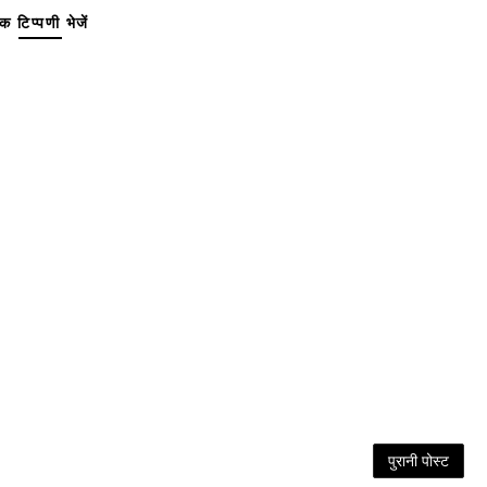
क टिप्पणी भेजें
पुरानी पोस्ट