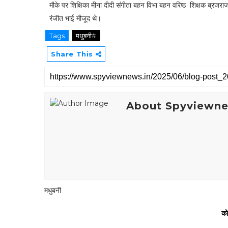
मौके पर शिक्षिका मीना दीदी संगीता बहन विभा बहन वरिष्ठ शिक्षक ब्रजराज 
रंजीत भाई मौजूद थे।
Tags
मधुबनी#
Share This
About Spyviewn
मधुबनी
को