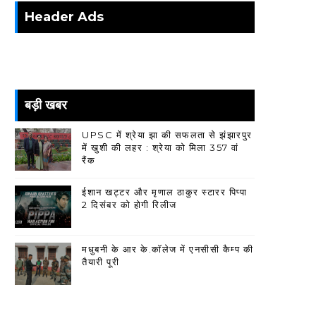
Header Ads
बड़ी खबर
UPSC में श्रेया झा की सफलता से झंझारपुर
में खुशी की लहर : श्रेया को मिला 357 वां
रैंक
ईशान खट्टर और मृणाल ठाकुर स्टारर पिप्पा
2 दिसंबर को होगी रिलीज
मधुबनी के आर के.कॉलेज में एनसीसी कैम्प की
तैयारी पूरी