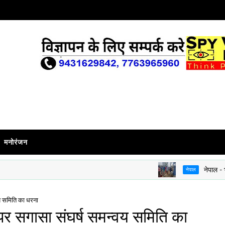
मनोरंजन
नेपाल - भारत सीम
नेपाल
वय समिति का धरना
पर सगासा संघर्ष समन्वय समिति का