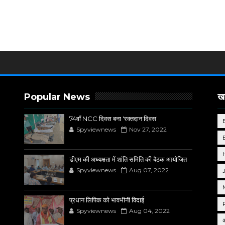
Popular News
खब
74वाँ NCC दिवस बना 'रक्तदान दिवस'
Spyviewnews
Nov 27, 2022
डीएम की अध्यक्षता में शांति समिति की बैठक आयोजित
Spyviewnews
Aug 07, 2022
प्रधान लिपिक को भावभीनी विदाई
Spyviewnews
Aug 04, 2022