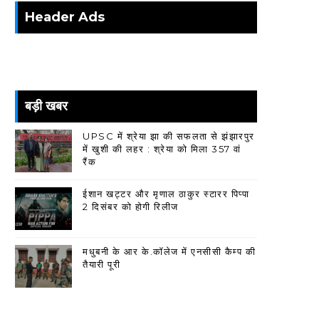
Header Ads
बड़ी खबर
UPSC में श्रेया झा की सफलता से झंझारपुर
में खुशी की लहर : श्रेया को मिला 357 वां
रैंक
ईशान खट्टर और मृणाल ठाकुर स्टारर पिप्पा
2 दिसंबर को होगी रिलीज
मधुबनी के आर के.कॉलेज में एनसीसी कैम्प की
तैयारी पूरी