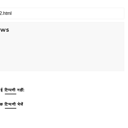
ews
ई टिप्पणी नहीं:
क टिप्पणी भेजें