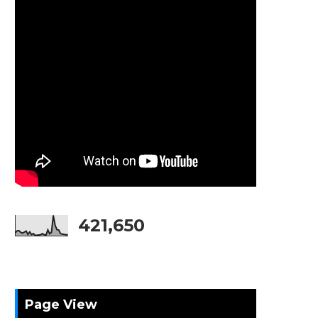
421,650
Page View