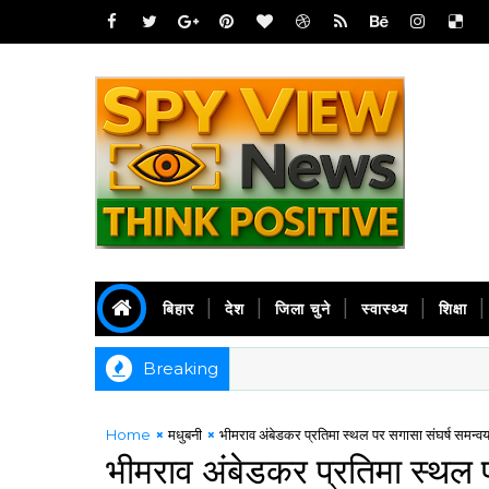
बिहार
देश
जिला चुने
स्वास्थ्य
शिक्षा
Breaking
Home
मधुबनी
भीमराव अंबेडकर प्रतिमा स्थल पर सगासा संघर्ष समन्
भीमराव अंबेडकर प्रतिमा स्थल 