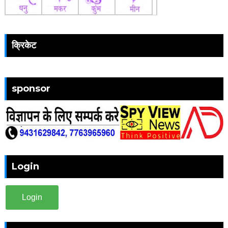
क्रिकेट
sponsor
Login
Login