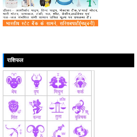
राशिफल