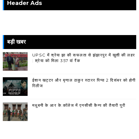
Header Ads
बड़ी खबर
UPSC में श्रेया झा की सफलता से झंझारपुर में खुशी की लहर
: श्रेया को मिला 357 वां रैंक
ईशान खट्टर और मृणाल ठाकुर स्टारर पिप्पा 2 दिसंबर को होगी
रिलीज
मधुबनी के आर के.कॉलेज में एनसीसी कैम्प की तैयारी पूरी