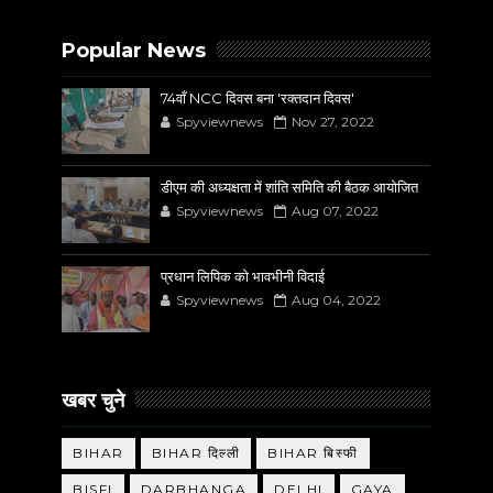
Popular News
74वाँ NCC दिवस बना 'रक्तदान दिवस'
Spyviewnews
Nov 27, 2022
डीएम की अध्यक्षता में शांति समिति की बैठक आयोजित
Spyviewnews
Aug 07, 2022
प्रधान लिपिक को भावभीनी विदाई
Spyviewnews
Aug 04, 2022
खबर चुने
BIHAR
BIHAR दिल्ली
BIHAR बिस्फी
BISFI
DARBHANGA
DELHI
GAYA