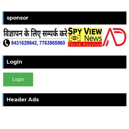
sponsor
Login
Login
Header Ads