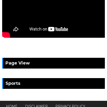
Page View
Sports
HOME
DISCLAIMER
PRIVACY POLICY