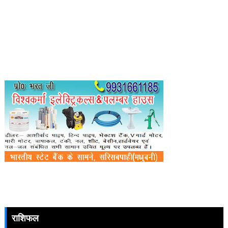
राशिफल