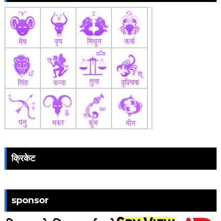
क्रिकेट
sponsor