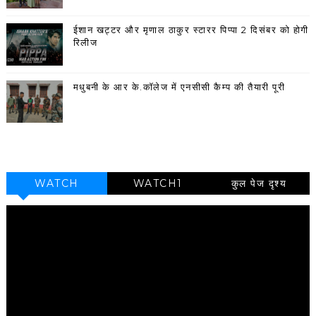
ईशान खट्टर और मृणाल ठाकुर स्टारर पिप्पा 2 दिसंबर को होगी
रिलीज
मधुबनी के आर के.कॉलेज में एनसीसी कैम्प की तैयारी पूरी
WATCH
WATCH1
कुल पेज दृश्य