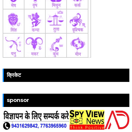
क्रिकेट
sponsor