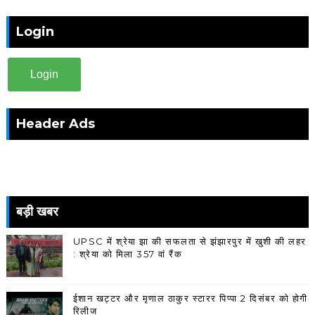
Login
Login
Header Ads
बड़ी खबर
UPSC में श्रेया झा की सफलता से झंझारपुर में खुशी की लहर
: श्रेया को मिला 357 वां रैंक
ईशान खट्टर और मृणाल ठाकुर स्टारर पिप्पा 2 दिसंबर को होगी
रिलीज