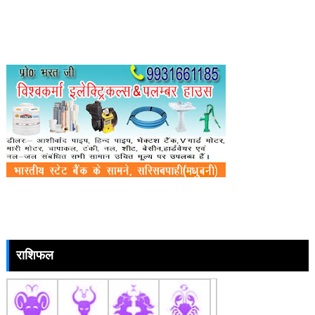
राशिफल