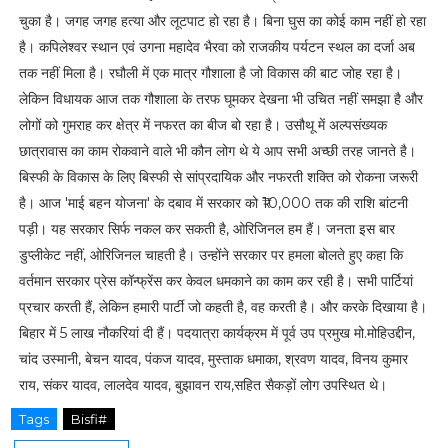
चुका है। जगह जगह हत्या और लूटपाट हो रहा है। बिना घुस का कोई काम नहीं हो रहा
है। कपिलेश्वर स्थान एवं उगना महादेव भैरवा को राजकीय पर्यटन स्थल का दर्जा अब
तक नहीं मिला है। रघौली में एक मात्र गौशाला है जो विकास की बाट जोह रहा है।
लेकिन विधायक आज तक गौशाला के तरफ घूमकर देखना भी उचित नहीं समझा है और
लोगों को गुमराह कर क्षेत्र में नफरत का बीज बो रहा है। उसौथू में अल्पसंख्यक
छात्रावास का काम रोकवाने वाले भी कौन लोग थे ये आप सभी अच्छी तरह जानते है।
बिस्फी के विकास के लिए बिस्फी से सांप्रदायिक और नफरती शक्ति को रोकना जरूरी
है। आज 'माई बहन योजना' के दबाव में सरकार को ₹10,000 तक की राशि बांटनी
पड़ी। यह सरकार सिर्फ नकल कर सकती है, ओरिजिनल हम हैं। जनता इस बार
डुप्लीकेट नहीं, ओरिजिनल चाहती है। उन्होंने सरकार पर हमला बोलते हुए कहा कि
वर्तमान सरकार प्रेस कॉन्फ्रेंस कर केवल धमकाने का काम कर रही है। सभी पार्टियां
प्रचार करती हैं, लेकिन हमारी पार्टी जो कहती है, वह करती है। और करके दिखाया है।
बिहार में 5 लाख नौकरियां दी हैं। पदयात्रा कार्यक्रम में पूर्व उप प्रमुख मो.मोहिउद्दीन,
चांद उस्मानी, बेचन यादव, पंकज यादव, मुस्ताक धमाका, श्रवण यादव, विनय कुमार
राय, संकर यादव, लालदेव यादव, बुझावन राय,सहित सैकड़ों लोग उपस्थित थे।
Tags
Bisfi#