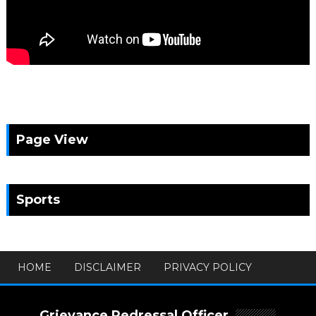
Page View
Sports
HOME
DISCLAIMER
PRIVACY POLICY
Grievance Redressal Officer