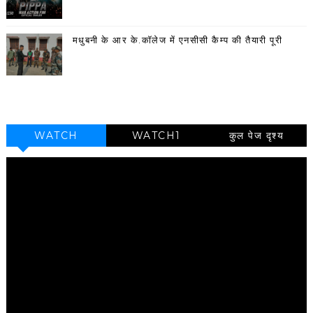
मधुबनी के आर के.कॉलेज में एनसीसी कैम्प की तैयारी पूरी
WATCH
WATCH1
कुल पेज दृश्य