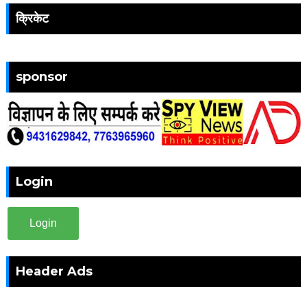
क्रिकेट
sponsor
Login
Login
Header Ads