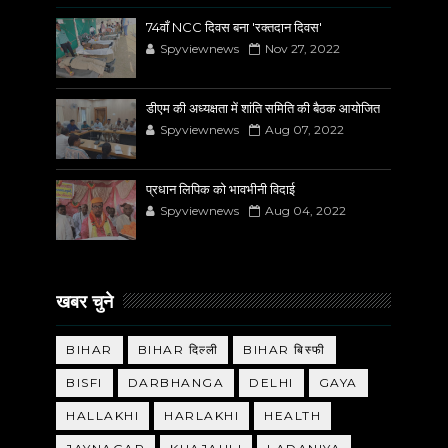
74वाँ NCC दिवस बना 'रक्तदान दिवस'
Spyviewnews
Nov 27, 2022
डीएम की अध्यक्षता में शांति समिति की बैठक आयोजित
Spyviewnews
Aug 07, 2022
प्रधान लिपिक को भावभीनी विदाई
Spyviewnews
Aug 04, 2022
खबर चुने
BIHAR
BIHAR दिल्ली
BIHAR बिस्फी
BISFI
DARBHANGA
DELHI
GAYA
HALLAKHI
HARLAKHI
HEALTH