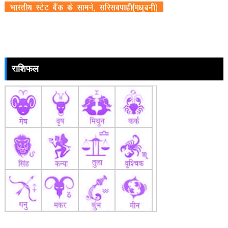
राशिफल