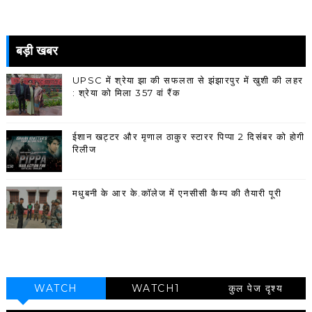
बड़ी खबर
UPSC में श्रेया झा की सफलता से झंझारपुर में खुशी की लहर
: श्रेया को मिला 357 वां रैंक
ईशान खट्टर और मृणाल ठाकुर स्टारर पिप्पा 2 दिसंबर को होगी
रिलीज
मधुबनी के आर के.कॉलेज में एनसीसी कैम्प की तैयारी पूरी
WATCH
WATCH1
कुल पेज दृश्य