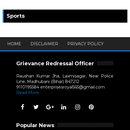
Sports
HOME
DISCLAIMER
PRIVACY POLICY
Grievance Redressal Officer
Raushan Kumar Jha, Laxmisagar, Near Police
Line, Madhubani (Bihar) 847212
9110195584 enterprisesroyal565@gmail.com
Read More
Popular News