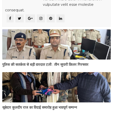
vulputate velit esse molestie
consequat.
पुलिस की सतर्कता से बड़ी वारदात टली : तीन सुपारी किलर गिरफ्तार
सूबेदार कुलदीप राज का विदाई समारोह हुआ भावपूर्ण सम्पन्न