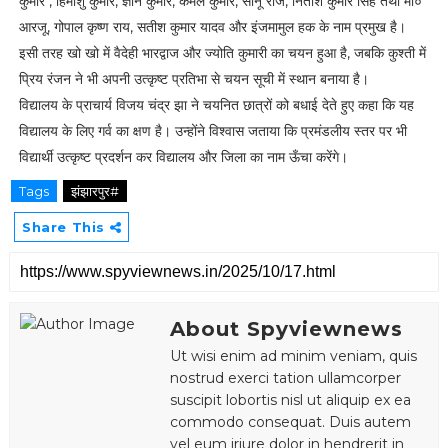
कुमार , हिमांशु कुमार, ज्ञान कुमार, कमल कुमार, सोनू राज, नितीश कुमार सिंह तथा मो०
आरजू, गोपाल कृष्ण राय, सतीश कुमार यादव और इंजमामुल हक के नाम प्रमुख है।
इसी तरह खो खो में वैदेही भारद्वाज और ज्योति कुमारी का चयन हुआ है, जबकि कुश्ती में
प्रिय रंजन ने भी अपनी उत्कृष्ट प्रतिभा से चयन सूची में स्थान बनाया है।
विद्यालय के प्राचार्य विजय चंद्र झा ने चयनित छात्रों को बधाई देते हुए कहा कि यह
विद्यालय के लिए गर्व का क्षण है। उन्होंने विश्वास जताया कि प्रमंडलीय स्तर पर भी
विद्यार्थी उत्कृष्ट प्रदर्शन कर विद्यालय और जिला का नाम ऊँचा करेंगे।
Tags
झंझारपुर#
Share This
About Spyviewnews
Ut wisi enim ad minim veniam, quis
nostrud exerci tation ullamcorper
suscipit lobortis nisl ut aliquip ex ea
commodo consequat. Duis autem
vel eum iriure dolor in hendrerit in