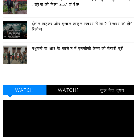
: श्रेया को मिला 357 वां रैंक
ईशान खट्टर और मृणाल ठाकुर स्टारर पिप्पा 2 दिसंबर को होगी
रिलीज
मधुबनी के आर के.कॉलेज में एनसीसी कैम्प की तैयारी पूरी
WATCH
WATCH1
कुल पेज दृश्य