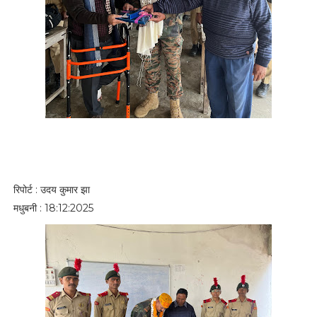
रिपोर्ट : उदय कुमार झा
मधुबनी : 18:12:2025