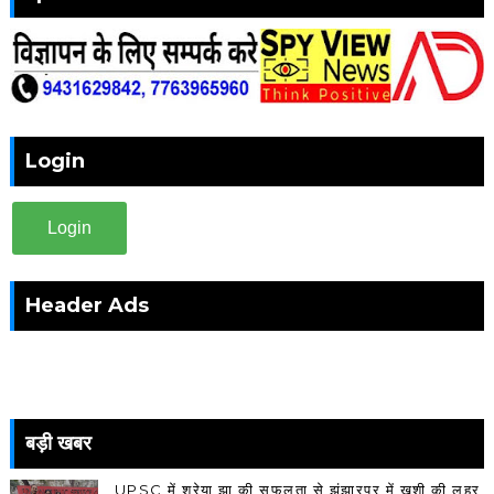
Login
Login
Header Ads
बड़ी खबर
UPSC में श्रेया झा की सफलता से झंझारपुर में खुशी की लहर