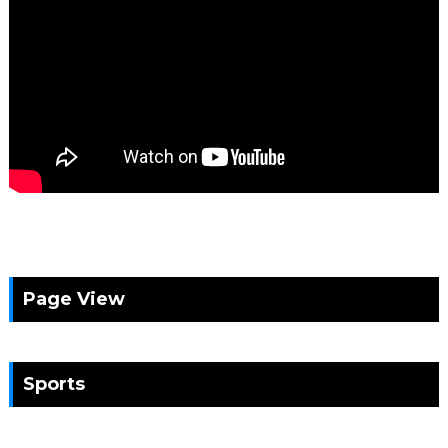
Page View
Sports