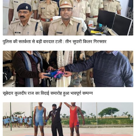
पुलिस की सतर्कता से बड़ी वारदात टली : तीन सुपारी किलर गिरफ्तार
सूबेदार कुलदीप राज का विदाई समारोह हुआ भावपूर्ण सम्पन्न