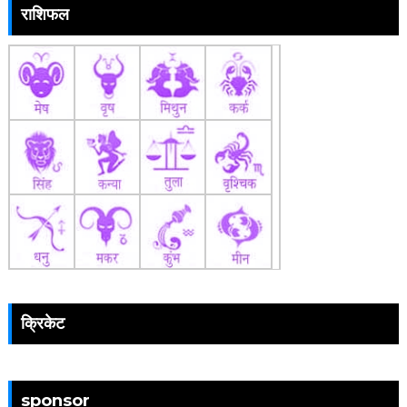
राशिफल
क्रिकेट
sponsor