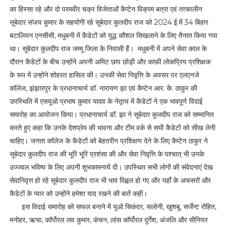
का हिस्सा रहे और दो परमवीर चक्र विजेताओं कैप्टेन विक्रम बत्रा एवं तत्कालीन
सूबेदार संजय कुमार के सहयोगी रहे सूबेदार कुलदीप राज को 2024 ई.में 34 बिहार
बटालियन एनसीसी, मधुबनी में कैडेटों को युद्ध कौशल सिखलाने के लिए तैनात किया गया
था। सूबेदार कुलदीप राज जम्मू जिला के निवासी हैं। मधुबनी में अपने सेवा काल के
दौरान कैडेटों के बीच उन्होंने अपनी अमिट छाप छोड़ी और काफ़ी लोकप्रिय प्रशिक्षक
के रूप में उन्होंने शोहरत हासिल की। उनकी सेवा निवृत्ति के अवसर पर एलएनजे
कॉलेज, झंझारपुर के प्रधानाचार्य डॉ. नारायण झा एवं कैप्टेन आर. के. ठाकुर की
उपस्थिति में एसयूओ प्रभाष कुमार यादव के नेतृत्व में कैडेटों ने एक भावपूर्ण विदाई
समारोह का आयोजन किया। प्रधानाचार्य डॉ. झा ने सूबेदार कुलदीप राज को सम्मानित
करते हुए कहा कि उनके देशप्रेम की भावना और टीम वर्क से सभी कैडेटों को सीख लेनी
चाहिए। जनता कॉलेज के कैडेटों को बेहतरीन प्रशिक्षण देने के लिए कैप्टेन ठाकुर ने
सूबेदार कुलदीप राज की भूरि भूरि प्रशंसा की और सेवा निवृत्ति के पश्चात् भी उनके
उज्ज्वल भविष्य के लिए अपनी शुभकामनायें दी। उपस्थित सभी लोगों की संवेदनाएं देख
सेवानिवृत्त हो रहे सूबेदार कुलदीप राज भी भाव विह्वल हो गए और यहाँ के अफसरों और
कैडेटों के प्यार को उन्होंने हमेशा याद रखने की बातें कही।
इस विदाई समारोह को सफल बनाने में यूओ सिकंदर, सलोनी, खुशबू, सर्जेन्ट रोहित,
मनोहर, ऋचा, कॉर्पोरल लव कुमार, कंचन, लांस कॉर्पोरल दुर्गेश, अंजलि और सीनियर