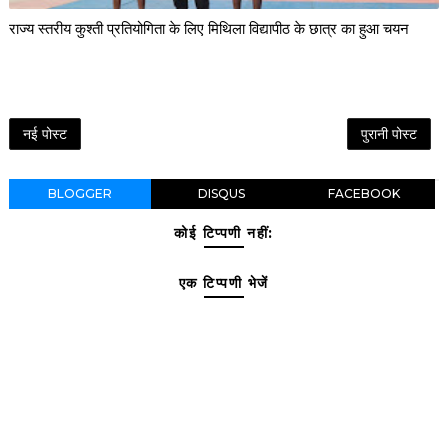
राज्य स्तरीय कुश्ती प्रतियोगिता के लिए मिथिला विद्यापीठ के छात्र का हुआ चयन
नई पोस्ट
पुरानी पोस्ट
BLOGGER
DISQUS
FACEBOOK
कोई टिप्पणी नहीं:
एक टिप्पणी भेजें