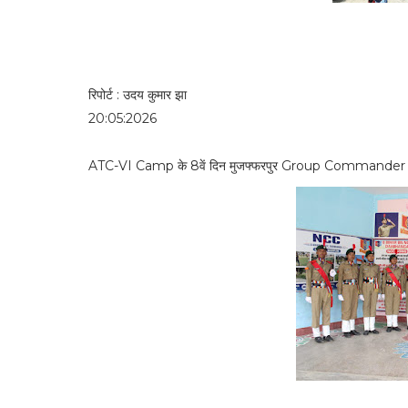
रिपोर्ट : उदय कुमार झा
20:05:2026
ATC-VI Camp के 8वें दिन मुजफ्फरपुर Group Commander बिग्र