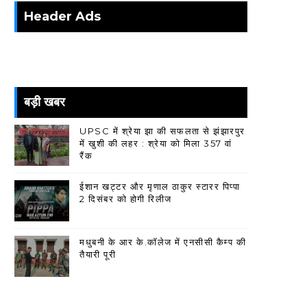
Header Ads
बड़ी खबर
UPSC में श्रेया झा की सफलता से झंझारपुर
में खुशी की लहर : श्रेया को मिला 357 वां
रैंक
ईशान खट्टर और मृणाल ठाकुर स्टारर पिप्पा
2 दिसंबर को होगी रिलीज
मधुबनी के आर के.कॉलेज में एनसीसी कैम्प की
तैयारी पूरी