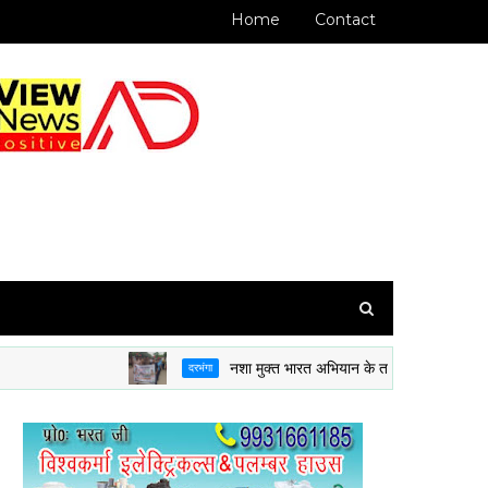
Home
Contact
नशा मुक्त भारत अभियान के तहत 8 BH BN NCC दरभंगा क
दरभंगा