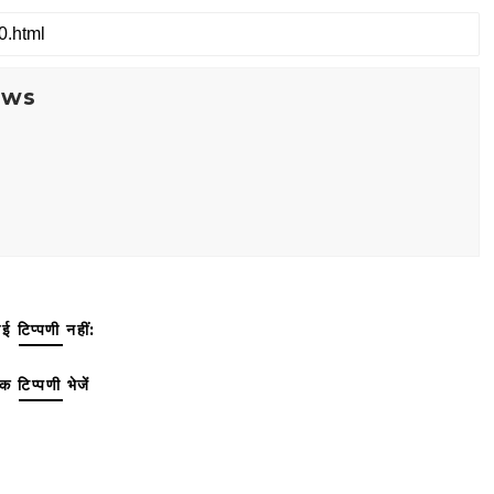
ews
ई टिप्पणी नहीं:
क टिप्पणी भेजें