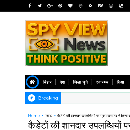
बिहार
देश
जिला चुने
स्वास्थ्य
शिक्षा
Breaking
Home
पचाढी
कैडेटों की शानदार उपलब्धियों पर ग्रुप कमांडर ने किया 
कैडेटों की शानदार उपलब्धियों प