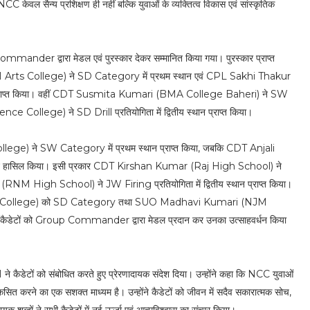
सैन्य प्रशिक्षण ही नहीं बल्कि युवाओं के व्यक्तित्व विकास एवं सांस्कृतिक
p Commander द्वारा मेडल एवं पुरस्कार देकर सम्मानित किया गया। पुरस्कार प्राप्त
 (CM Arts College) ने SD Category में प्रथम स्थान एवं CPL Sakhi Thakur
प्राप्त किया। वहीं CDT Susmita Kumari (BMA College Baheri) ने SW
e College) ने SD Drill प्रतियोगिता में द्वितीय स्थान प्राप्त किया।
ge) ने SW Category में प्रथम स्थान प्राप्त किया, जबकि CDT Anjali
न हासिल किया। इसी प्रकार CDT Kirshan Kumar (Raj High School) ने
(RNM High School) ने JW Firing प्रतियोगिता में द्वितीय स्थान प्राप्त किया।
s College) को SD Category तथा SUO Madhavi Kumari (NJM
कैडेटों को Group Commander द्वारा मेडल प्रदान कर उनका उत्साहवर्धन किया
ं को संबोधित करते हुए प्रेरणादायक संदेश दिया। उन्होंने कहा कि NCC युवाओं
ा विकसित करने का एक सशक्त माध्यम है। उन्होंने कैडेटों को जीवन में सदैव सकारात्मक सोच,