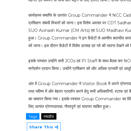
मेहनत एवं समर्पण के साथ आगे बढ़ने के लिए प्रेरित किया। उनके प्रेरणादा
कार्यक्रम समाप्ति के उपरांत Group Commander ने NCC Cadets
प्रशिक्षण संबंधी विचारों को जाना। इस विशेष अवसर पर CDT
SUO Avinash Kumar (CM Arts) एवं SUO Madhavi Kumar
हुआ। Group Commander ने इन कैडेटों से आत्मीय बातचीत करते हुए 
को जाना। इस दौरान कैडेटों में विशेष उत्साह एवं गर्व की भावना देखने को
इसके पश्चात उन्होंने सभी JCOs एवं PI Staff के साथ बैठक कर NCC T
मार्गदर्शन प्रदान किया। उन्होंने प्रशिक्षण को और अधिक प्रभावी एवं आ
अंत में Group Commander ने Visitor Book में अपने प्रेरणादायक सं
तथा भविष्य में और बेहतर प्रदर्शन करने हेतु सभी अधिकारियों, स्टाफ एव
का समापन किया गया। इसके पश्चात Group Commander का विधि
लिए अत्यंत प्रेरणादायक, गौरवपूर्ण एवं यादगार साबित हुआ।
Tags
पचाढी#
Share This