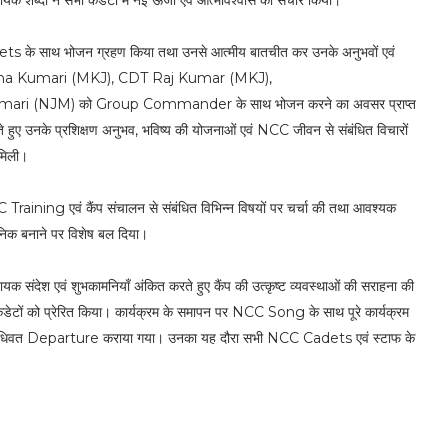
यक शब्दों ने सभी कैडेटों में नई ऊर्जा एवं आत्मविश्वास का संचार किया।
 के साथ भोजन ग्रहण किया तथा उनसे आत्मीय बातचीत कर उनके अनुभवों एवं
 Sadhana Kumari (MKJ), CDT Raj Kumar (MKJ),
i (NJM) को Group Commander के साथ भोजन करने का अवसर प्राप्त
उनके प्रशिक्षण अनुभव, भविष्य की योजनाओं एवं NCC जीवन से संबंधित विचारों
 मिली।
raining एवं कैंप संचालन से संबंधित विभिन्न विषयों पर चर्चा की तथा आवश्यक
धुनिक बनाने पर विशेष बल दिया।
देश एवं शुभकामनियाँ अंकित करते हुए कैंप की उत्कृष्ट व्यवस्थाओं की सराहना की
ं कैडेटों को प्रेरित किया। कार्यक्रम के समापन पर NCC Song के साथ पूरे कार्यक्रम
वत Departure कराया गया। उनका यह दौरा सभी NCC Cadets एवं स्टाफ के