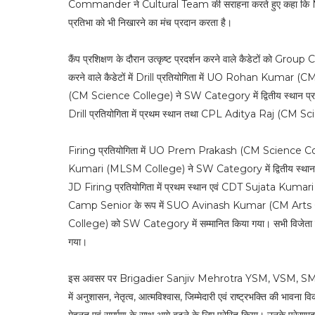
Commander ने Cultural Team की सराहना करते हुए कहा कि NCC केवल 
प्रतिभा को भी निखारने का मंच प्रदान करता है।
कैंप प्रशिक्षण के दौरान उत्कृष्ट प्रदर्शन करने वाले कैडेटों को Grou
करने वाले कैडेटों में Drill प्रतियोगिता में UO Rohan Kumar
(CM Science College) ने SW Category में द्वितीय स्थान 
Drill प्रतियोगिता में प्रथम स्थान तथा CPL Aditya Raj (CM Scienc
Firing प्रतियोगिता में UO Prem Prakash (CM Science Colle
Kumari (MLSM College) ने SW Category में द्वितीय स्था
JD Firing प्रतियोगिता में प्रथम स्थान एवं CDT Sujata Kumari 
Camp Senior के रूप में SUO Avinash Kumar (CM Art
College) को SW Category में सम्मानित किया गया। सभी विजेता 
गया।
इस अवसर पर Brigadier Sanjiv Mehrotra YSM, VSM, SM ने कैडेटो
में अनुशासन, नेतृत्व, आत्मविश्वास, जिम्मेदारी एवं राष्ट्रभक्ति की भावन