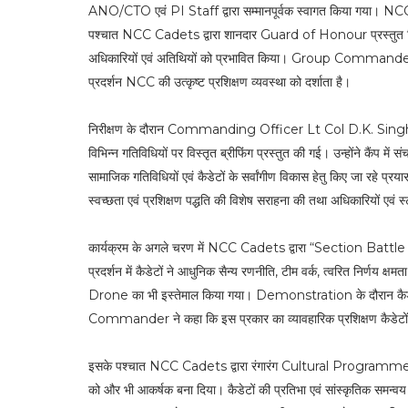
ANO/CTO एवं PI Staff द्वारा सम्मानपूर्वक स्वागत किया गया। NCC की
पश्चात NCC Cadets द्वारा शानदार Guard of Honour प्रस्तुत किया
अधिकारियों एवं अतिथियों को प्रभावित किया। Group Commander ने क
प्रदर्शन NCC की उत्कृष्ट प्रशिक्षण व्यवस्था को दर्शाता है।
निरीक्षण के दौरान Commanding Officer Lt Col D.K. Singh द
विभिन्न गतिविधियों पर विस्तृत ब्रीफिंग प्रस्तुत की गई। उन्होंने कैंप में 
सामाजिक गतिविधियों एवं कैडेटों के सर्वांगीण विकास हेतु किए जा रहे
स्वच्छता एवं प्रशिक्षण पद्धति की विशेष सराहना की तथा अधिकारियों एवं 
कार्यक्रम के अगले चरण में NCC Cadets द्वारा “Section Battl
प्रदर्शन में कैडेटों ने आधुनिक सैन्य रणनीति, टीम वर्क, त्वरित निर्
Drone का भी इस्तेमाल किया गया। Demonstration के दौरान कैडेटो
Commander ने कहा कि इस प्रकार का व्यावहारिक प्रशिक्षण कैडेटों के
इसके पश्चात NCC Cadets द्वारा रंगारंग Cultural Programme प्रस्तुत
को और भी आकर्षक बना दिया। कैडेटों की प्रतिभा एवं सांस्कृतिक सम