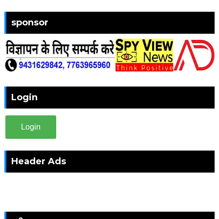
sponsor
Login
Login
Header Ads