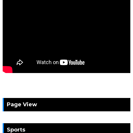
Page View
Sports