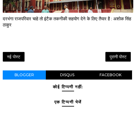
दरभंगा राजपरिवार चाहे तो इंटैक तकनीकी सहयोग देने के लिए तैयार है : अशोक सिंह
ठाकुर
नई पोस्ट
पुरानी पोस्ट
BLOGGER
DISQUS
FACEBOOK
कोई टिप्पणी नहीं:
एक टिप्पणी भेजें