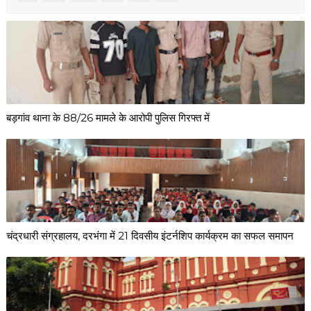
बड़गांव थाना के 88/26 मामले के आरोपी पुलिस गिरफ्त में
चंद्रधारी संग्रहालय, दरभंगा में 21 दिवसीय इंटर्नशिप कार्यक्रम का सफल समापन