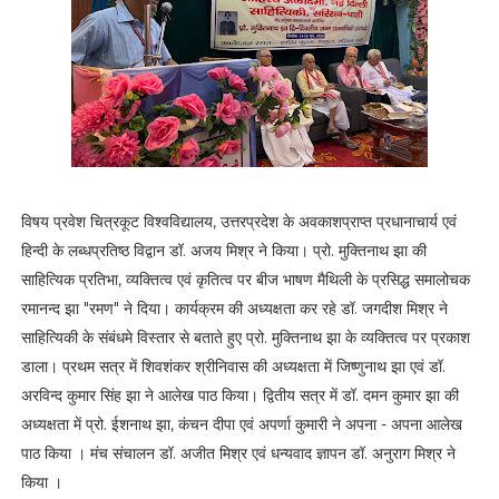
विषय प्रवेश चित्रकूट विश्वविद्यालय, उत्तरप्रदेश के अवकाशप्राप्त प्रधानाचार्य एवं
हिन्दी के लब्धप्रतिष्ठ विद्वान डॉ. अजय मिश्र ने किया। प्रो. मुक्तिनाथ झा की
साहित्यिक प्रतिभा, व्यक्तित्व एवं कृतित्व पर बीज भाषण मैथिली के प्रसिद्ध समालोचक
रमानन्द झा "रमण" ने दिया। कार्यक्रम की अध्यक्षता कर रहे डॉ. जगदीश मिश्र ने
साहित्यिकी के संबंधमे विस्तार से बताते हुए प्रो. मुक्तिनाथ झा के व्यक्तित्व पर प्रकाश
डाला। प्रथम सत्र में शिवशंकर श्रीनिवास की अध्यक्षता में जिष्णुनाथ झा एवं डॉ.
अरविन्द कुमार सिंह झा ने आलेख पाठ किया। द्वितीय सत्र में डॉ. दमन कुमार झा की
अध्यक्षता में प्रो. ईशनाथ झा, कंचन दीपा एवं अपर्णा कुमारी ने अपना - अपना आलेख
पाठ किया । मंच संचालन डॉ. अजीत मिश्र एवं धन्यवाद ज्ञापन डॉ. अनुराग मिश्र ने
किया ।