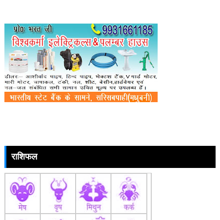
राशिफल