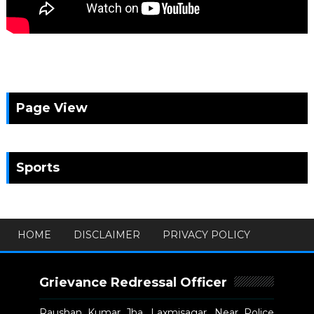
Page View
Sports
HOME
DISCLAIMER
PRIVACY POLICY
Grievance Redressal Officer
Raushan Kumar Jha, Laxmisagar, Near Police