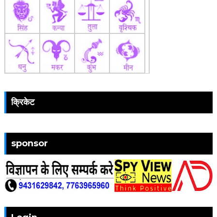
क्रिकेट
sponsor