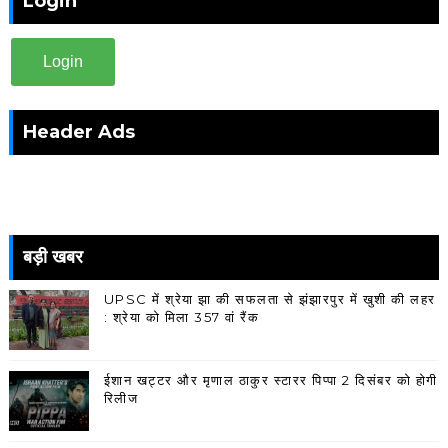
Login
Login
Header Ads
बड़ी खबर
UPSC में श्रेया झा की सफलता से झंझारपुर में खुशी की लहर
: श्रेया को मिला 357 वां रैंक
ईशान खट्टर और मृणाल ठाकुर स्टारर पिप्पा 2 दिसंबर को होगी
रिलीज