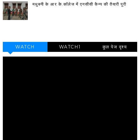
मधुबनी के आर के.कॉलेज में एनसीसी कैम्प की तैयारी पूरी
WATCH
WATCH1
कुल पेज दृश्य