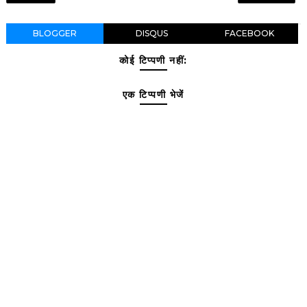
BLOGGER
DISQUS
FACEBOOK
कोई टिप्पणी नहीं:
एक टिप्पणी भेजें