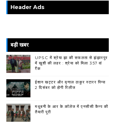
Header Ads
बड़ी खबर
UPSC में श्रेया झा की सफलता से झंझारपुर
में खुशी की लहर : श्रेया को मिला 357 वां
रैंक
ईशान खट्टर और मृणाल ठाकुर स्टारर पिप्पा
2 दिसंबर को होगी रिलीज
मधुबनी के आर के.कॉलेज में एनसीसी कैम्प की
तैयारी पूरी