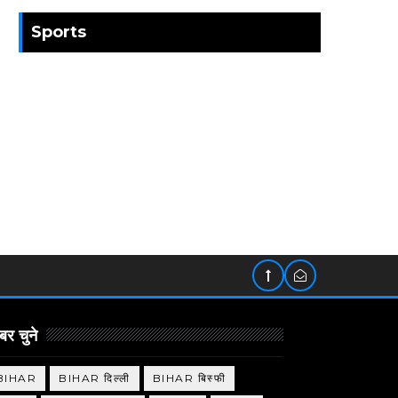
Sports
र चुने
BIHAR
BIHAR दिल्ली
BIHAR बिस्फी