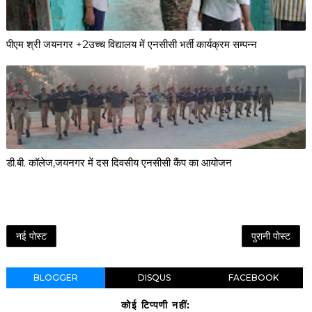
पीएम श्री जयनगर +2उच्च विद्यालय में एनसीसी भर्ती कार्यक्रम सम्पन्न
डी.बी. कॉलेज,जयनगर में दस दिवसीय एनसीसी कैंप का आयोजन
नई पोस्ट
पुरानी पोस्ट
BLOGGER
DISQUS
FACEBOOK
कोई टिप्पणी नहीं: