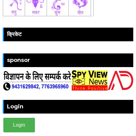
क्रिकेट
sponsor
Login
Login