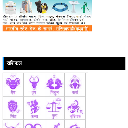
राशिफल