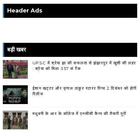
Header Ads
बड़ी खबर
UPSC में श्रेया झा की सफलता से झंझारपुर में खुशी की लहर
: श्रेया को मिला 357 वां रैंक
ईशान खट्टर और मृणाल ठाकुर स्टारर पिप्पा 2 दिसंबर को होगी
रिलीज
मधुबनी के आर के.कॉलेज में एनसीसी कैम्प की तैयारी पूरी