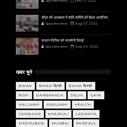
Spyviewnews
Nov 27, 2022
डीएम की अध्यक्षता में शांति समिति की बैठक आयोजित
Spyviewnews
Aug 07, 2022
प्रधान लिपिक को भावभीनी विदाई
Spyviewnews
Aug 04, 2022
खबर चुने
BIHAR
BIHAR दिल्ली
BIHAR बिस्फी
BISFI
DARBHANGA
DELHI
GAYA
HALLAKHI
HARLAKHI
HEALTH
JAYNAGAR
KHAJAULI
LADANIYA
MADHUBANI
MUMBAI
PANDAUL